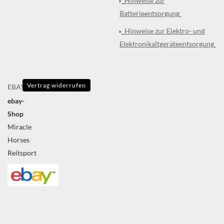
Hinweise zur
Batterieentsorgung
Hinweise zur Elektro- und
Elektronikaltgeräteentsorgung
Vertrag widerrufen
EBAY
ebay-
Shop
Miracle
Horses
Reitsport