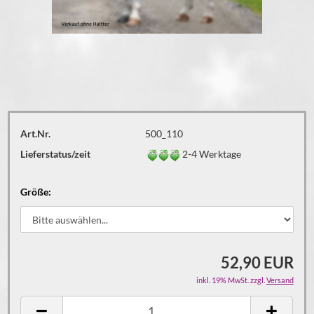
Art.Nr.
500_110
Lieferstatus/zeit
2-4 Werktage
Größe:
52,90 EUR
inkl. 19% MwSt. zzgl.
Versand