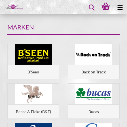
MARKEN
B'Seen
Back on Track
Bense & Eicke (B&E)
Bucas