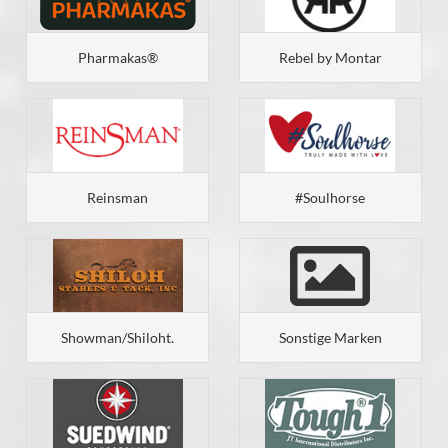
Pharmakas®
Rebel by Montar
Reinsman
#Soulhorse
Showman/Shiloht.
Sonstige Marken