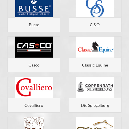
Busse
C.S.O.
Casco
Classic Equine
Covalliero
Die Spiegelburg