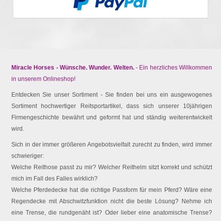
Miracle Horses - Wünsche. Wunder. Welten.
- Ein herzliches Willkommen
in unserem Onlineshop!
Entdecken Sie unser Sortiment - Sie finden bei uns ein ausgewogenes
Sortiment hochwertiger Reitsportartikel, dass sich unserer 10jährigen
Firmengeschichte bewährt und geformt hat und ständig weiterentwickelt
wird.
Sich in der immer größeren Angebotsvielfalt zurecht zu finden, wird immer
schwieriger:
Welche Reithose passt zu mir? Welcher Reithelm sitzt korrekt und schützt
mich im Fall des Falles wirklich?
Welche Pferdedecke hat die richtige Passform für mein Pferd? Wäre eine
Regendecke mit Abschwitzfunktion nicht die beste Lösung? Nehme ich
eine Trense, die rundgenäht ist? Oder lieber eine anatomische Trense?