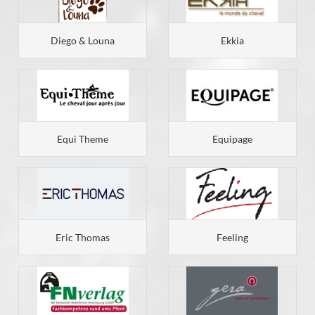
Diego & Louna
Ekkia
Equi Theme
Equipage
Eric Thomas
Feeling