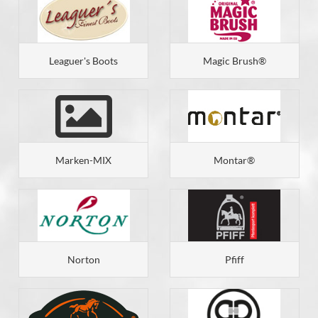
Leaguer's Boots
Magic Brush®
Marken-MIX
Montar®
Norton
Pfiff