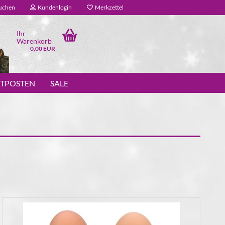
uchen
Kundenlogin
Merkzettel
Ihr
Warenkorb
0,00 EUR
STPOSTEN
SALE