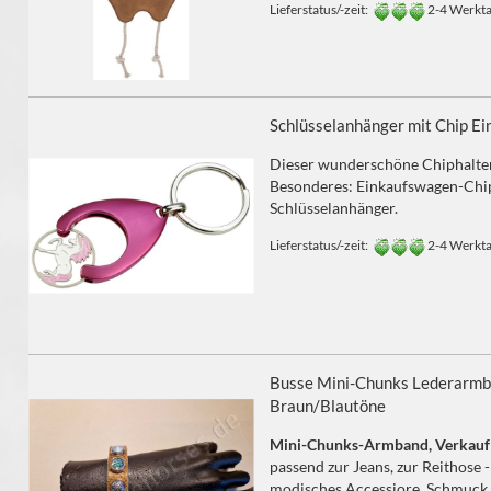
Lieferstatus/-zeit:
2-4 Werkt
Schlüsselanhänger mit Chip Ei
Dieser wunderschöne Chiphalter 
Besonderes: Einkaufswagen-Chip
Schlüsselanhänger.
Lieferstatus/-zeit:
2-4 Werkt
Busse Mini-Chunks Lederarmba
Braun/Blautöne
Mini-Chunks-Armband, Verkauf 
passend zur Jeans, zur Reithose - 
modisches Accessiore, Schmuck f