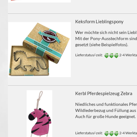
Keksform Lieblingspony
Wer möchte sich nicht sein Lieb
Mit der Pony-Ausstechform sind
gesetzt (siehe Beispielfotos).
Lieferstatus/-zeit:
2-4 Werkt
Kerbl Pferdespielzeug Zebra
Niedliches und funktionales Pfe
Wildlederbezug und Füllung aus 
Auch für große Hunde geeignet.
Lieferstatus/-zeit:
2-4 Werkt