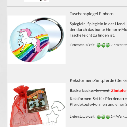
Taschenspiegel Einhorn
Spieglein, Spieglein in der Hand - 
der durch das bunte Einhorn-Mot
Tasche leicht zu finden ist.
Lieferstatus/-zeit:
2-4 Werkt
Keksformen Zimtpferde (3er-S
Backe, backe,
Kuchen!
Zimtpfer
Keksformen-Set für Pferdenarre
Pferdeköpfe-Formen und einer 
Lieferstatus/-zeit:
2-4 Werkt