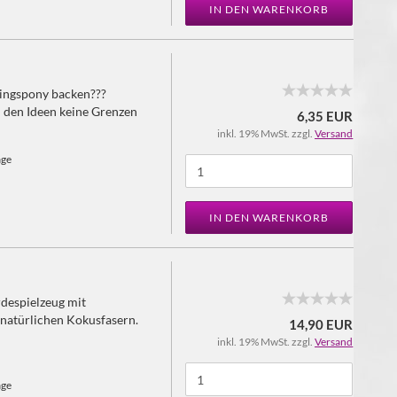
IN DEN WARENKORB
lingspony backen???
 den Ideen keine Grenzen
6,35 EUR
inkl. 19% MwSt. zzgl.
Versand
age
IN DEN WARENKORB
rdespielzeug mit
natürlichen Kokusfasern.
14,90 EUR
inkl. 19% MwSt. zzgl.
Versand
age