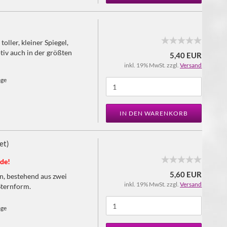
toller, kleiner Spiegel,
iv auch in der größten
5,40 EUR
inkl. 19% MwSt. zzgl.
Versand
age
IN DEN WARENKORB
et)
de!
5,60 EUR
n, bestehend aus zwei
inkl. 19% MwSt. zzgl.
Versand
Sternform.
age