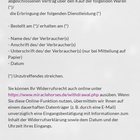
abgeschlossenen Vertrag über den Kauf der folgenden Waren
(*)/
die Erbringung der folgenden Dienstleistung (*)
- Bestellt am (*)/ erhalten am (*)
- Name des/ der Verbraucher(s)
- Anschrift des/ der Verbraucher(s)
- Unterschrift des/ der Verbraucher(s) (nur bei Mitteilung auf
Papier)
- Datum
(*) Unzutreffendes streichen.
Sie können Ihr Widerrufsrecht auch online unter
https://www.miraclehorses.de/withdrawal.php
ausüben. Wenn
Sie diese Online-Funktion nutzen, übermitteln wir Ihnen auf
einem dauerhaften Datenträger (z. B. durch eine E-Mail)
unverzüglich eine Eingangsbestätigung mit Informationen zum
Inhalt der Widerrufserklärung sowie dem Datum und der
Uhrzeit ihres Eingangs.