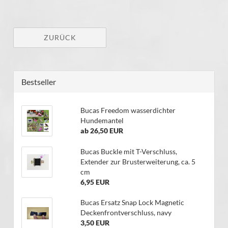
ZURÜCK
Bestseller
Bucas Freedom wasserdichter
Hundemantel
ab 26,50 EUR
Bucas Buckle mit T-Verschluss,
Extender zur Brusterweiterung, ca. 5
cm
6,95 EUR
Bucas Ersatz Snap Lock Magnetic
Deckenfrontverschluss, navy
3,50 EUR