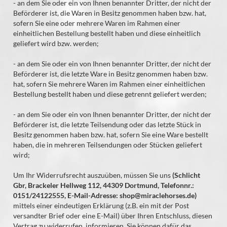
- an dem Sie oder ein von Ihnen benannter Dritter, der nicht der
Beförderer ist, die Waren in Besitz genommen haben bzw. hat,
sofern Sie eine oder mehrere Waren im Rahmen einer
einheitlichen Bestellung bestellt haben und diese einheitlich
geliefert wird bzw. werden
;
- an dem Sie oder ein von Ihnen benannter Dritter, der nicht der
Beförderer ist, die letzte Ware in Besitz genommen haben bzw.
hat, sofern Sie mehrere Waren im Rahmen einer einheitlichen
Bestellung bestellt haben und diese getrennt geliefert werden
;
- an dem Sie oder ein von Ihnen benannter Dritter, der nicht der
Beförderer ist, die letzte Teilsendung oder das letzte Stück in
Besitz genommen haben bzw. hat, sofern Sie eine Ware bestellt
haben, die in mehreren Teilsendungen oder Stücken geliefert
wird
;
Um Ihr Widerrufsrecht auszuüben, müssen Sie uns
(Schlicht
Gbr, Brackeler Hellweg 112, 44309 Dortmund, Telefonnr.:
0151/24122555, E-Mail-Adresse: shop@miraclehorses.de)
mittels einer eindeutigen Erklärung (z.B. ein mit der Post
versandter Brief oder eine E-Mail) über Ihren Entschluss, diesen
Vertrag zu widerrufen, informieren. Sie können dafür das