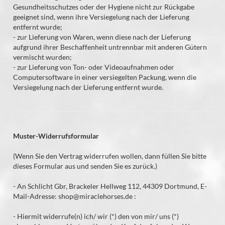
Gesundheitsschutzes oder der Hygiene nicht zur Rückgabe
geeignet sind, wenn ihre Versiegelung nach der Lieferung
entfernt wurde;
- zur Lieferung von Waren, wenn diese nach der Lieferung
aufgrund ihrer Beschaffenheit untrennbar mit anderen Gütern
vermischt wurden;
- zur Lieferung von Ton- oder Videoaufnahmen oder
Computersoftware in einer versiegelten Packung, wenn die
Versiegelung nach der Lieferung entfernt wurde.
Muster-Widerrufsformular
(Wenn Sie den Vertrag widerrufen wollen, dann füllen Sie bitte
dieses Formular aus und senden Sie es zurück.)
- An
Schlicht Gbr, Brackeler Hellweg 112, 44309 Dortmund
,
E-
Mail-Adresse:
shop@miraclehorses.de
:
- Hiermit widerrufe(n) ich/ wir (*) den von mir/ uns (*)