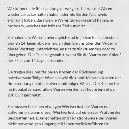
Wir können die Rückzahlung verweigern, bis wir die Waren
wieder zurückerhalten haben oder bis Sie den Nachweis
erbracht haben, dass Sie die Waren zurückgesandt haben, je
nachdem, welches der frühere Zeitpunkt ist.
Sie haben die Waren unverzüglich und in jedem Fall spätestens
binnen 14
Tagen
ab dem Tag, an dem Sie uns über den Widerruf
dieses Vertrags unterrichten, an uns
zurückzusenden oder zu
übergeben. Die Frist ist gewahrt, wenn Sie die Waren vor Ablauf
der Frist von
14 Tagen
absenden.
Sie tragen die unmittelbaren Kosten der Rücksendung
paketversandfähiger Waren sowie die unmittelbaren Kosten der
Rücksendung nicht paketversandfähiger Waren.
Die Kosten für
nicht paketversandfähige Waren werden auf höchstens etwa
200 EUR geschätzt.
Sie müssen für einen etwaigen Wertverlust der Waren nur
aufkommen, wenn dieser Wertverlust auf einen zur Prüfung der
Beschaffenheit, Eigenschaften und Funktionsweise der Waren
nicht notwendigen Umgang mit ihnen zurückzuführen ist.