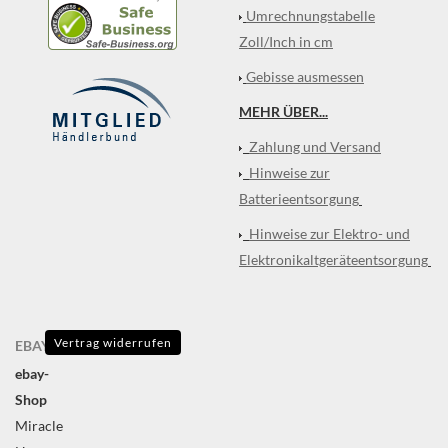
Umrechnungstabelle
Zoll/Inch in cm
Gebisse ausmessen
MEHR ÜBER...
Zahlung und Versand
Hinweise zur
Batterieentsorgung
Hinweise zur Elektro- und
Elektronikaltgeräteentsorgung
Vertrag widerrufen
EBAY
ebay-
Shop
Miracle