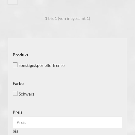
1
bis
1
(von insgesamt
1
)
Produkt
sonstige/spezielle Trense
Farbe
Schwarz
Preis
bis