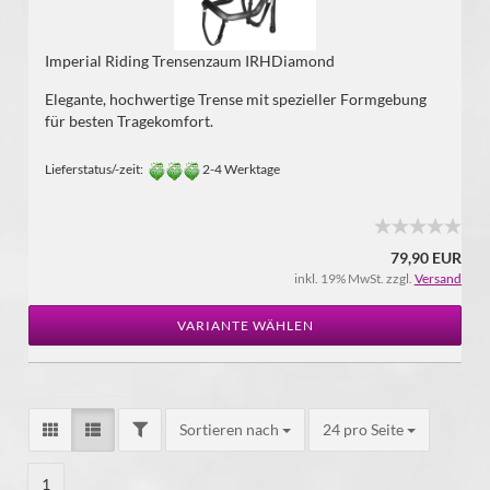
Imperial Riding Trensenzaum IRHDiamond
Elegante, hochwertige Trense mit spezieller Formgebung
für besten Tragekomfort.
Lieferstatus/-zeit:
2-4 Werktage
79,90 EUR
inkl. 19% MwSt. zzgl.
Versand
VARIANTE WÄHLEN
Sortieren nach
24 pro Seite
1