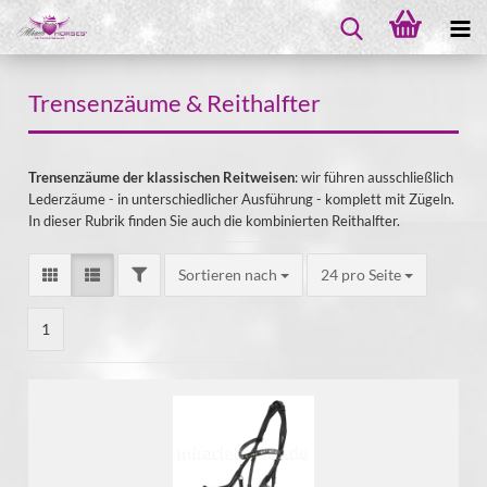
Trensenzäume & Reithalfter
Trensenzäume der klassischen Reitweisen
: wir führen ausschließlich
Lederzäume - in unterschiedlicher Ausführung - komplett mit Zügeln.
In dieser Rubrik finden Sie auch die kombinierten Reithalfter.
Sortieren nach
24 pro Seite
1