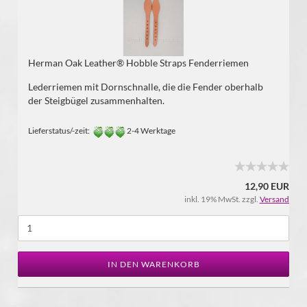
Herman Oak Leather® Hobble Straps Fenderriemen
Lederriemen mit Dornschnalle, die die Fender oberhalb
der Steigbügel zusammenhalten.
Lieferstatus/-zeit:
2-4 Werktage
12,90 EUR
inkl. 19% MwSt. zzgl.
Versand
IN DEN WARENKORB