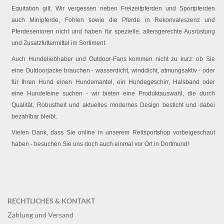
Equitation gilt. Wir vergessen neben Freizeitpferden und Sportpferden
auch Minipferde, Fohlen sowie die Pferde in Rekonvaleszenz und
Pferdesenioren nicht und haben für spezielle, altersgerechte Ausrüstung
und Zusatzfuttermittel im Sortiment.
Auch Hundeliebhaber und Outdoor-Fans kommen nicht zu kurz: ob Sie
eine Outdoorjacke brauchen - wasserdicht, winddicht, atmungsaktiv - oder
für Ihren Hund einen Hundemantel, ein Hundegeschirr, Halsband oder
eine Hundeleine suchen - wir bieten eine Produktauswahl, die durch
Qualität, Robustheit und aktuelles modernes Design besticht und dabei
bezahlbar bleibt.
Vielen Dank, dass Sie online in unserem Reitsportshop vorbeigeschaut
haben - besuchen Sie uns doch auch einmal vor Ort in Dortmund!
RECHTLICHES & KONTAKT
Zahlung und Versand