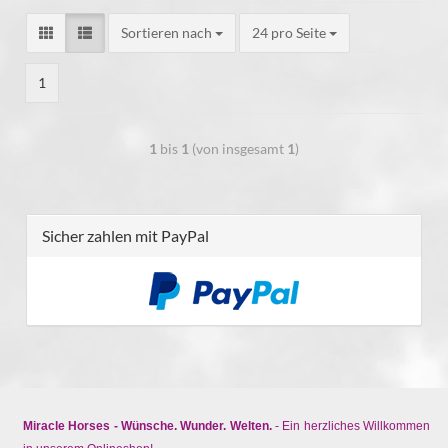
Sortieren nach
24 pro Seite
1
1
bis
1
(von insgesamt
1
)
Sicher zahlen mit PayPal
Miracle Horses - Wünsche. Wunder. Welten.
- Ein herzliches Willkommen