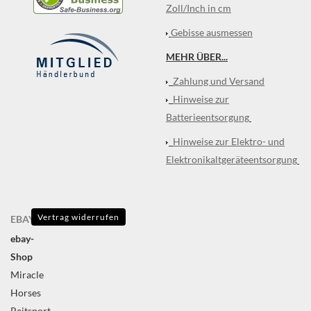
Zoll/Inch in cm
Gebisse ausmessen
MEHR ÜBER...
Zahlung und Versand
Hinweise zur
Batterieentsorgung
Hinweise zur Elektro- und
Elektronikaltgeräteentsorgung
Vertrag widerrufen
EBAY
ebay-
Shop
Miracle
Horses
Reitsport