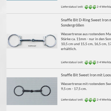
Lieferstatus/-zeit:
2-4 Werkt
Snaffle Bit D-Ring Sweet Iron 
Sondergrößen
Wassertrense aus rostendem Mate
Stärke ca. 11mm - nur in den So
10,5 cm und 15,5 cm, 16,5 cm, 1
erhältlich.
Lieferstatus/-zeit:
2-4 Werkt
Snaffle Bit Sweet Iron mit Lo
Wassertrense mit rostendem Sw
9,5 cm - 17,5 cm.
Lieferstatus/-zeit:
2-4 Werkt