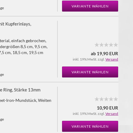
VARIANTE WÄHLEN
age
mit Kupferinlays,
rial, einfach gebrochen,
ndergrößen 8,5 cm, 9,5 cm,
7,5 cm, 18,5 cm, 19,5 cm
ab 19,90 EUR
inkl. 19% MwSt. zzgl.
Versand
VARIANTE WÄHLEN
age
ose Ring, Stärke 13mm
eet-Iron-Mundstück, Weiten
10,90 EUR
inkl. 19% MwSt. zzgl.
Versand
age
VARIANTE WÄHLEN