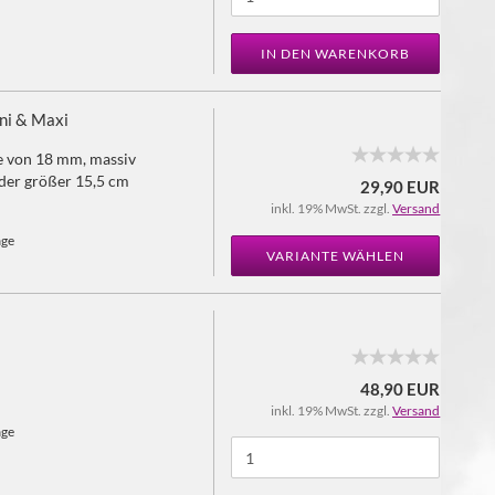
IN DEN WARENKORB
ni & Maxi
e von 18 mm, massiv
oder größer 15,5 cm
29,90 EUR
inkl. 19% MwSt. zzgl.
Versand
age
VARIANTE WÄHLEN
48,90 EUR
inkl. 19% MwSt. zzgl.
Versand
age