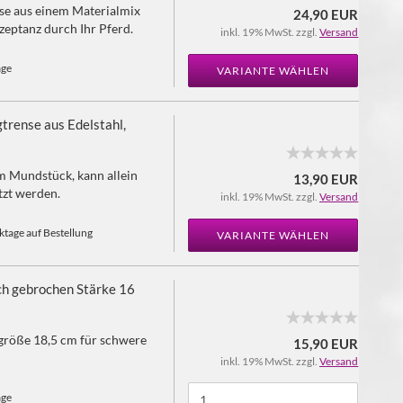
se aus einem Materialmix
24,90 EUR
zeptanz durch Ihr Pferd.
inkl. 19% MwSt. zzgl.
Versand
age
VARIANTE WÄHLEN
trense aus Edelstahl,
 Mundstück, kann allein
13,90 EUR
tzt werden.
inkl. 19% MwSt. zzgl.
Versand
tage auf Bestellung
VARIANTE WÄHLEN
ch gebrochen Stärke 16
größe 18,5 cm für schwere
15,90 EUR
inkl. 19% MwSt. zzgl.
Versand
age