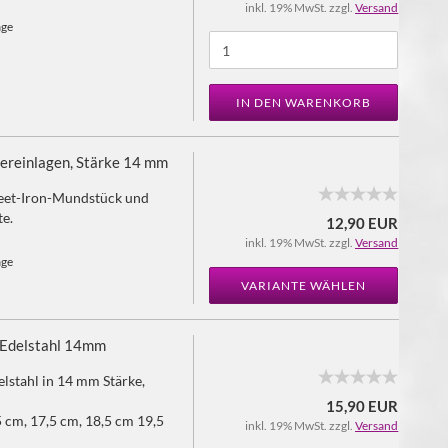
inkl. 19% MwSt. zzgl.
Versand
age
IN DEN WARENKORB
pfereinlagen, Stärke 14 mm
eet-Iron-Mundstück und
te.
12,90 EUR
inkl. 19% MwSt. zzgl.
Versand
age
VARIANTE WÄHLEN
 Edelstahl 14mm
lstahl in 14 mm Stärke,
15,90 EUR
5 cm, 17,5 cm, 18,5 cm 19,5
inkl. 19% MwSt. zzgl.
Versand