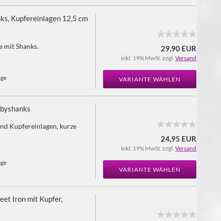
nks, Kupfereinlagen 12,5 cm
e mit Shanks.
29,90 EUR
inkl. 19% MwSt. zzgl.
Versand
age
VARIANTE WÄHLEN
abyshanks
nd Kupfereinlagen, kurze
24,95 EUR
inkl. 19% MwSt. zzgl.
Versand
age
VARIANTE WÄHLEN
et Iron mit Kupfer,