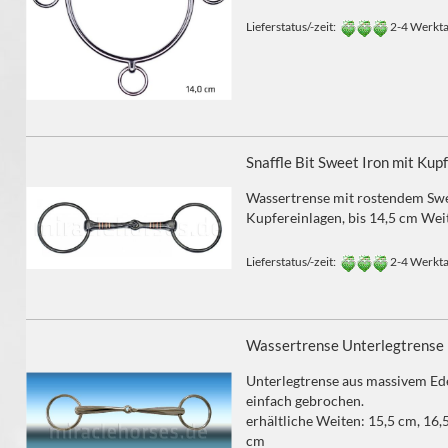
Lieferstatus/-zeit:
2-4 Werkt
Snaffle Bit Sweet Iron mit Ku
Wassertrense mit rostendem Sw
Kupfereinlagen, bis 14,5 cm Wei
Lieferstatus/-zeit:
2-4 Werkt
Wassertrense Unterlegtrense
Unterlegtrense aus massivem Ede
einfach gebrochen.
erhältliche Weiten: 15,5 cm, 16,
cm