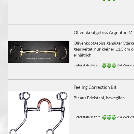
Olivenkopfgebiss Argentan Mi
Olivenkopfgebiss gängiger Stärk
gearbeitet, nur kleiner 11,5 cm 
erhältlich.
Lieferstatus/-zeit:
2-4 Werkt
Feeling Correction Bit
Bit aus Edelstahl, beweglich.
Lieferstatus/-zeit:
2-4 Werkt