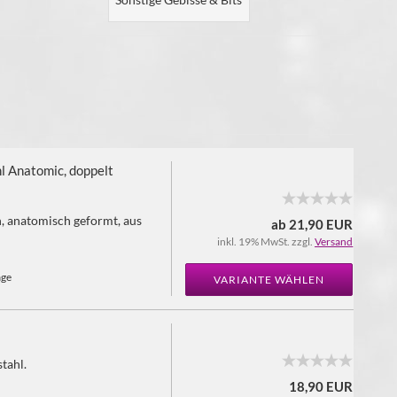
l Anatomic, doppelt
, anatomisch geformt, aus
ab 21,90 EUR
inkl. 19% MwSt. zzgl.
Versand
age
VARIANTE WÄHLEN
tahl.
18,90 EUR