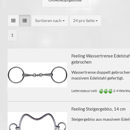
Sortieren nach
24 pro Seite
1
Feeling Wassertrense Edelstah
gebrochen
Wassertrense doppelt gebrochen
massivem Edelstahl gefertigt.
Lieferstatus/-zeit:
2-4 Werkt
Feeling Steigergebiss, 14 cm
Steigergebiss aus massivem Edels