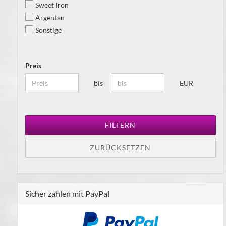
Sweet Iron
Argentan
Sonstige
Preis
bis
EUR
FILTERN
ZURÜCKSETZEN
Sicher zahlen mit PayPal