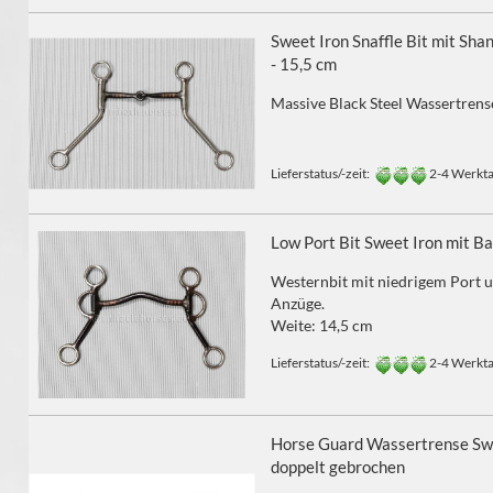
Sweet Iron Snaffle Bit mit Sha
- 15,5 cm
Massive Black Steel Wassertrens
Lieferstatus/-zeit:
2-4 Werkt
Low Port Bit Sweet Iron mit B
Westernbit mit niedrigem Port u
Anzüge.
Weite: 14,5 cm
Lieferstatus/-zeit:
2-4 Werkt
Horse Guard Wassertrense Swe
doppelt gebrochen