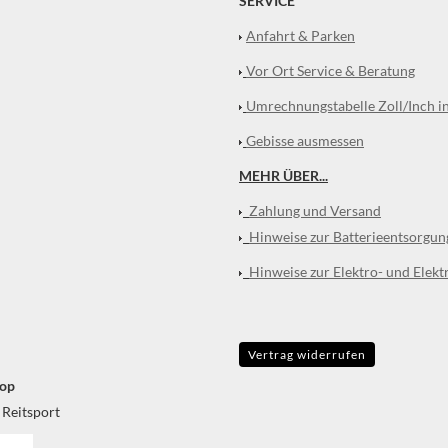
SERVICE
Anfahrt & Parken
Vor Ort Service & Beratung
Umrechnungstabelle Zoll/Inch i
Gebisse ausmessen
MEHR ÜBER...
Zahlung und Versand
Hinweise zur Batterieentsorgun
Hinweise zur Elektro- und Elekt
Vertrag widerrufen
op
 Reitsport