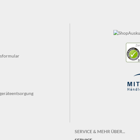
fsformular
tgeräteentsorgung
SERVICE & MEHR ÜBER...