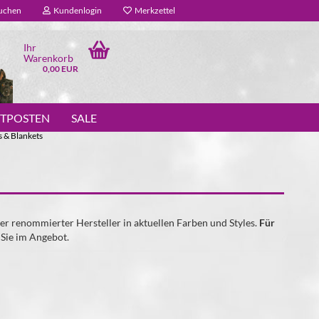
uchen
Kundenlogin
Merkzettel
Ihr
Warenkorb
0,00 EUR
STPOSTEN
SALE
 & Blankets
r renommierter Hersteller in aktuellen Farben und Styles.
Für
 Sie im Angebot.