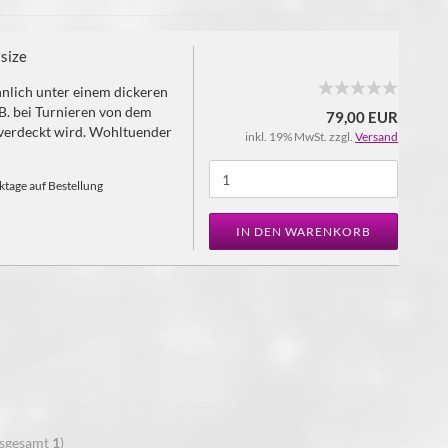
size
nlich unter einem dickeren
.B. bei Turnieren von dem
79,00 EUR
verdeckt wird. Wohltuender
inkl. 19% MwSt. zzgl.
Versand
tage auf Bestellung
IN DEN WARENKORB
nsgesamt
1
)