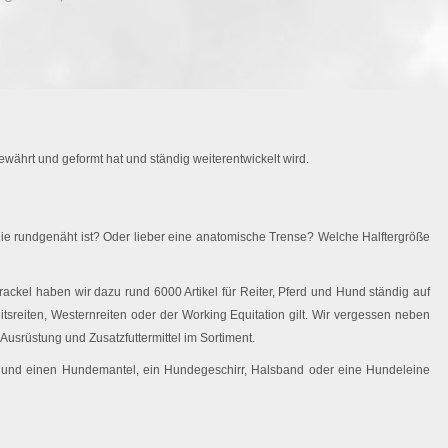
währt und geformt hat und ständig weiterentwickelt wird.
ie rundgenäht ist? Oder lieber eine anatomische Trense? Welche Halftergröße
ackel haben wir dazu rund 6000 Artikel für Reiter, Pferd und Hund ständig auf
eitsreiten, Westernreiten oder der Working Equitation gilt. Wir vergessen neben
Ausrüstung und Zusatzfuttermittel im Sortiment.
 Hund einen Hundemantel, ein Hundegeschirr, Halsband oder eine Hundeleine