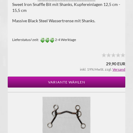
Sweet Iron Snaffle Bit mit Shanks, Kupfereinlagen 12,5 cm -
15,5 cm
Massive Black Steel Wassertrense mit Shanks.
Lieferstatus/-zeit:
2-4 Werktage
29,90 EUR
inkl. 19% MwSt. zzgl.
Versand
VARIANTE WÄHLEN