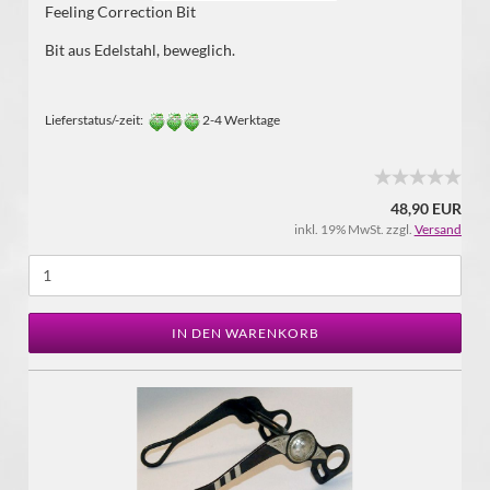
Feeling Correction Bit
Bit aus Edelstahl, beweglich.
Lieferstatus/-zeit:
2-4 Werktage
48,90 EUR
inkl. 19% MwSt. zzgl.
Versand
IN DEN WARENKORB