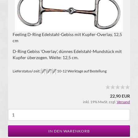
Feeling D-Ring Edelstahl-Gebiss mit Kupfer-Overlay, 12,5
cm
D-Ring Gebiss 'Overlay', dünnes Edelstahl-Mundstück mit
Kupfer überzogen. Weite: 12,5 cm.
Lieferstatus/-zeit:
10-12 Werktage auf Bestellung
22,90 EUR
inkl. 19% MwSt. zzgl.
Versand
IN DEN WARENKORB