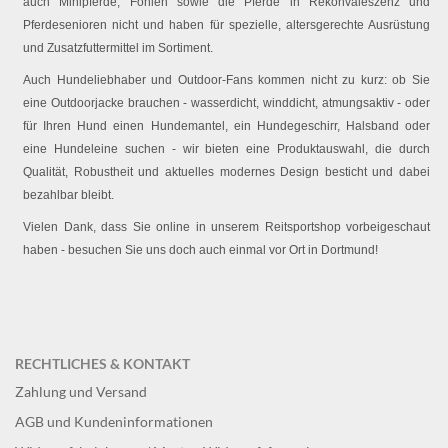
auch Minipferde, Fohlen sowie die Pferde in Rekonvaleszenz und
Pferdesenioren nicht und haben für spezielle, altersgerechte Ausrüstung
und Zusatzfuttermittel im Sortiment.
Auch Hundeliebhaber und Outdoor-Fans kommen nicht zu kurz: ob Sie
eine Outdoorjacke brauchen - wasserdicht, winddicht, atmungsaktiv - oder
für Ihren Hund einen Hundemantel, ein Hundegeschirr, Halsband oder
eine Hundeleine suchen - wir bieten eine Produktauswahl, die durch
Qualität, Robustheit und aktuelles modernes Design besticht und dabei
bezahlbar bleibt.
Vielen Dank, dass Sie online in unserem Reitsportshop vorbeigeschaut
haben - besuchen Sie uns doch auch einmal vor Ort in Dortmund!
RECHTLICHES & KONTAKT
Zahlung und Versand
AGB und Kundeninformationen