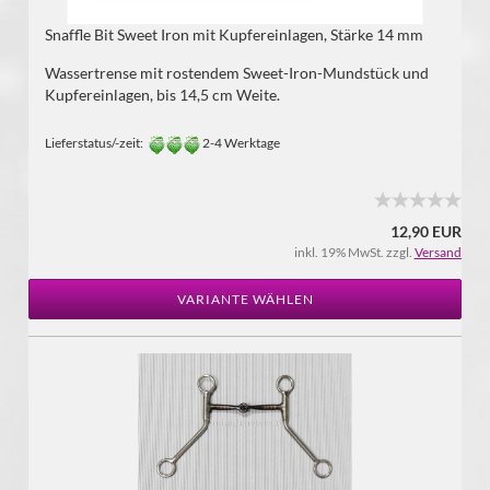
Snaffle Bit Sweet Iron mit Kupfereinlagen, Stärke 14 mm
Wassertrense mit rostendem Sweet-Iron-Mundstück und
Kupfereinlagen, bis 14,5 cm Weite.
Lieferstatus/-zeit:
2-4 Werktage
12,90 EUR
inkl. 19% MwSt. zzgl.
Versand
VARIANTE WÄHLEN