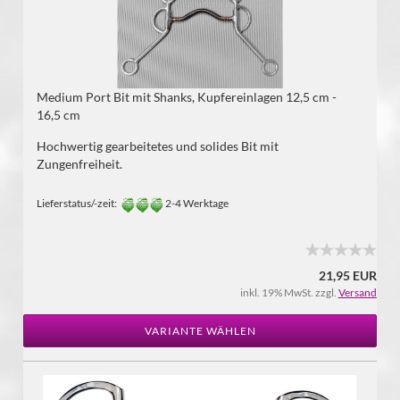
Medium Port Bit mit Shanks, Kupfereinlagen 12,5 cm -
16,5 cm
Hochwertig gearbeitetes und solides Bit mit
Zungenfreiheit.
Lieferstatus/-zeit:
2-4 Werktage
21,95 EUR
inkl. 19% MwSt. zzgl.
Versand
VARIANTE WÄHLEN