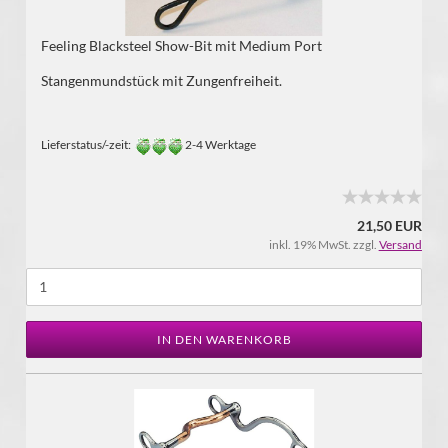
Feeling Blacksteel Show-Bit mit Medium Port
Stangenmundstück mit Zungenfreiheit.
Lieferstatus/-zeit:
2-4 Werktage
21,50 EUR
inkl. 19% MwSt. zzgl.
Versand
IN DEN WARENKORB