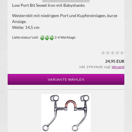
Low Port Bit Sweet Iron mit Babyshanks
Westernbit mit niedrigem Port und Kupfereinlagen, kurze
Anzüge.
Weite: 14,5 cm
Lieferstatus/-zeit:
2-4 Werktage
24,95 EUR
inkl. 19% MwSt. zzgl.
Versand
VARIANTE WÄHLEN