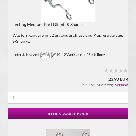
Feeling Medium Port Bit mit S-Shanks
Westernkandare mit Zungendurchlass und Kupferüberzug,
S-Shanks.
Lieferstatus/-zeit:
10-12 Werktage auf Bestellung
23,90 EUR
inkl. 19% MwSt. zzgl.
Versand
IN DEN WARENKORB