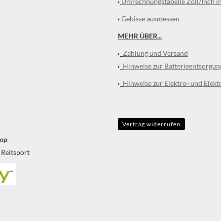
Umrechnungstabelle Zoll/Inch i
Gebisse ausmessen
MEHR ÜBER...
Zahlung und Versand
Hinweise zur Batterieentsorgun
Hinweise zur Elektro- und Elekt
Vertrag widerrufen
op
 Reitsport