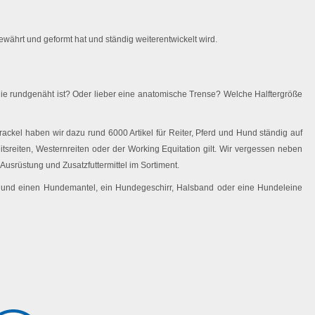
währt und geformt hat und ständig weiterentwickelt wird.
ie rundgenäht ist? Oder lieber eine anatomische Trense? Welche Halftergröße
ackel haben wir dazu rund 6000 Artikel für Reiter, Pferd und Hund ständig auf
eitsreiten, Westernreiten oder der Working Equitation gilt. Wir vergessen neben
Ausrüstung und Zusatzfuttermittel im Sortiment.
 Hund einen Hundemantel, ein Hundegeschirr, Halsband oder eine Hundeleine