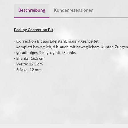
Beschreibung
Kundenrezensionen
Feeling Correction Bit
- Correction Bit aus Edelstahl, massiv gearbeitet
- komplett beweglich, d.h. auch mit beweglichem Kupfer-Zunge
- geradliniges Design, glatte Shanks
- Shanks: 16,5 cm
- Weite: 12,5 cm
- Stärke: 12 mm