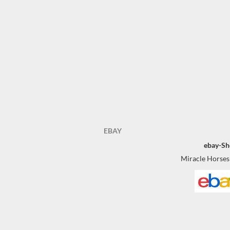
EBAY
ebay-Sh
Miracle Horses