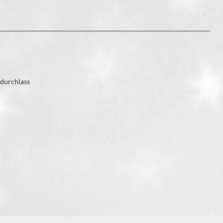
ndurchlass