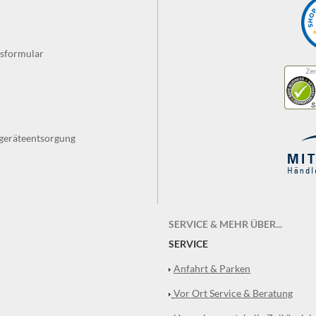
fsformular
tgeräteentsorgung
SERVICE & MEHR ÜBER...
SERVICE
Anfahrt & Parken
Vor Ort Service & Beratung