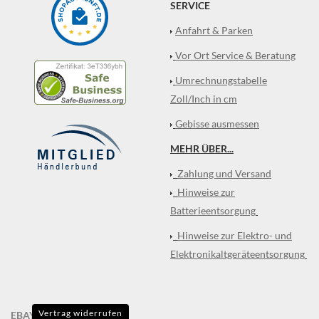
SERVICE
Anfahrt & Parken
Vor Ort Service & Beratung
Umrechnungstabelle
Zoll/Inch in cm
Gebisse ausmessen
MEHR ÜBER...
Zahlung und Versand
Hinweise zur
Batterieentsorgung
Hinweise zur Elektro- und
Elektronikaltgeräteentsorgung
Vertrag widerrufen
EBAY