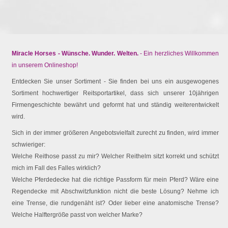
Miracle Horses - Wünsche. Wunder. Welten.
- Ein herzliches Willkommen
in unserem Onlineshop!
Entdecken Sie unser Sortiment - Sie finden bei uns ein ausgewogenes
Sortiment hochwertiger Reitsportartikel, dass sich unserer 10jährigen
Firmengeschichte bewährt und geformt hat und ständig weiterentwickelt
wird.
Sich in der immer größeren Angebotsvielfalt zurecht zu finden, wird immer
schwieriger:
Welche Reithose passt zu mir? Welcher Reithelm sitzt korrekt und schützt
mich im Fall des Falles wirklich?
Welche Pferdedecke hat die richtige Passform für mein Pferd? Wäre eine
Regendecke mit Abschwitzfunktion nicht die beste Lösung? Nehme ich
eine Trense, die rundgenäht ist? Oder lieber eine anatomische Trense?
Welche Halftergröße passt von welcher Marke?