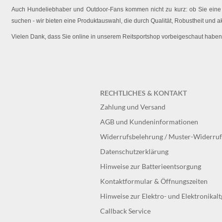
Auch Hundeliebhaber und Outdoor-Fans kommen nicht zu kurz: ob Sie eine O
suchen - wir bieten eine Produktauswahl, die durch Qualität, Robustheit und a
Vielen Dank, dass Sie online in unserem Reitsportshop vorbeigeschaut haben
RECHTLICHES & KONTAKT
Zahlung und Versand
AGB und Kundeninformationen
Widerrufsbelehrung / Muster-Widerru
Datenschutzerklärung
Hinweise zur Batterieentsorgung
Kontaktformular & Öffnungszeiten
Hinweise zur Elektro- und Elektronikal
Callback Service