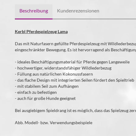
Beschreibung
Kundenrezensionen
Kerbl Pferdespielzeug Lama
Das mit Naturfasern gefüllte Pferdespielzeug mit Wildlederbezug
eingeschränkter Bewegung. Es ist hervorragend als Beschäftigung
- ideales Beschäftigungsmaterial für Pferde gegen Langeweile
- hochwertiger, widerstandsfähiger Wildlederbezug
- Füllung aus natürlichen Kokonussfasern
- das flache Design mit integrierten Seilen fördert den Spieltrieb
- mit stabilem Seil zum Aufhängen
- einfach zu befestigen
- auch für große Hunde geeignet
Bei ausgiebigem Spieldrang ist es möglich, dass das Spielzeug zer
Abb. Modell- bzw. Verwendungsbeispiele