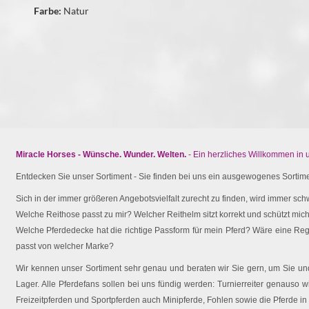
Farbe:
Natur
Miracle Horses - Wünsche. Wunder. Welten.
- Ein herzliches Willkommen in
Entdecken Sie unser Sortiment - Sie finden bei uns ein ausgewogenes Sortimen
Sich in der immer größeren Angebotsvielfalt zurecht zu finden, wird immer schw
Welche Reithose passt zu mir? Welcher Reithelm sitzt korrekt und schützt mich 
Welche Pferdedecke hat die richtige Passform für mein Pferd? Wäre eine Reg
passt von welcher Marke?
Wir kennen unser Sortiment sehr genau und beraten wir Sie gern, um Sie und 
Lager. Alle Pferdefans sollen bei uns fündig werden: Turnierreiter genauso wi
Freizeitpferden und Sportpferden auch Minipferde, Fohlen sowie die Pferde in