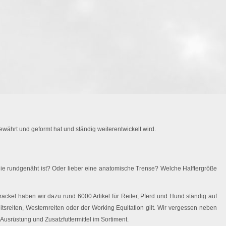
währt und geformt hat und ständig weiterentwickelt wird.
ie rundgenäht ist? Oder lieber eine anatomische Trense? Welche Halftergröße
ackel haben wir dazu rund 6000 Artikel für Reiter, Pferd und Hund ständig auf
eitsreiten, Westernreiten oder der Working Equitation gilt. Wir vergessen neben
Ausrüstung und Zusatzfuttermittel im Sortiment.