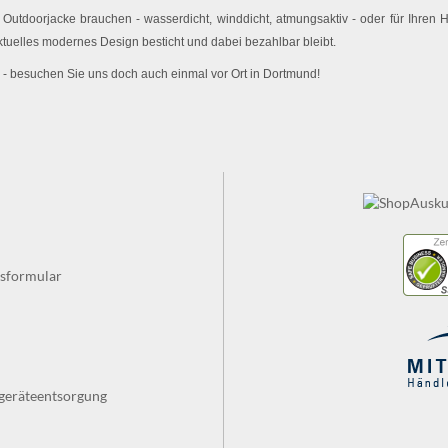
utdoorjacke brauchen - wasserdicht, winddicht, atmungsaktiv - oder für Ihren
ktuelles modernes Design besticht und dabei bezahlbar bleibt.
 - besuchen Sie uns doch auch einmal vor Ort in Dortmund!
fsformular
tgeräteentsorgung