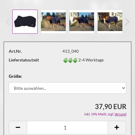
Art.Nr.
413_040
Lieferstatus/zeit
2-4 Werktage
Größe:
37,90 EUR
inkl. 19% MwSt. zzgl.
Versand