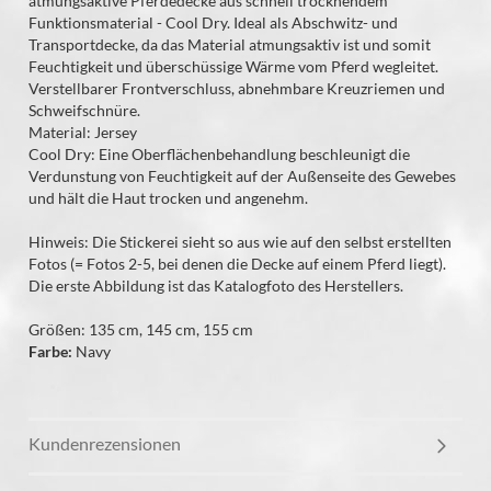
atmungsaktive Pferdedecke aus schnell trocknendem
Funktionsmaterial - Cool Dry. Ideal als Abschwitz- und
Transportdecke, da das Material atmungsaktiv ist und somit
Feuchtigkeit und überschüssige Wärme vom Pferd wegleitet.
Verstellbarer Frontverschluss, abnehmbare Kreuzriemen und
Schweifschnüre.
Material: Jersey
Cool Dry: Eine Oberflächenbehandlung beschleunigt die
Verdunstung von Feuchtigkeit auf der Außenseite des Gewebes
und hält die Haut trocken und angenehm.
Hinweis: Die Stickerei sieht so aus wie auf den selbst erstellten
Fotos (= Fotos 2-5, bei denen die Decke auf einem Pferd liegt).
Die erste Abbildung ist das Katalogfoto des Herstellers.
Größen: 135 cm, 145 cm, 155 cm
Farbe:
Navy
Kundenrezensionen