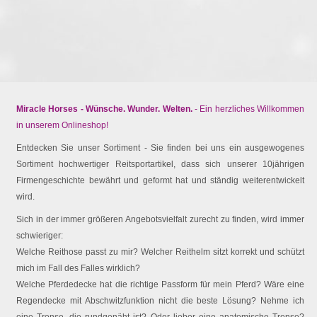
Miracle Horses - Wünsche. Wunder. Welten.
- Ein herzliches Willkommen
in unserem Onlineshop!
Entdecken Sie unser Sortiment - Sie finden bei uns ein ausgewogenes
Sortiment hochwertiger Reitsportartikel, dass sich unserer 10jährigen
Firmengeschichte bewährt und geformt hat und ständig weiterentwickelt
wird.
Sich in der immer größeren Angebotsvielfalt zurecht zu finden, wird immer
schwieriger:
Welche Reithose passt zu mir? Welcher Reithelm sitzt korrekt und schützt
mich im Fall des Falles wirklich?
Welche Pferdedecke hat die richtige Passform für mein Pferd? Wäre eine
Regendecke mit Abschwitzfunktion nicht die beste Lösung? Nehme ich