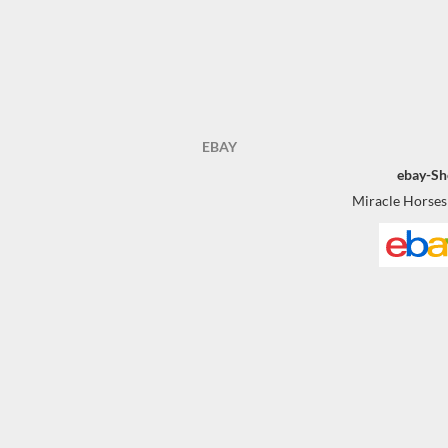
EBAY
ebay-Sh
Miracle Horses