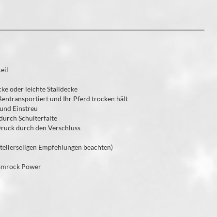
eil
ke oder leichte Stalldecke
ußentransportiert und Ihr Pferd trocken hält
 und Einstreu
urch Schulterfalte
Druck durch den Verschluss
tellerseiigen Empfehlungen beachten)
hamrock Power