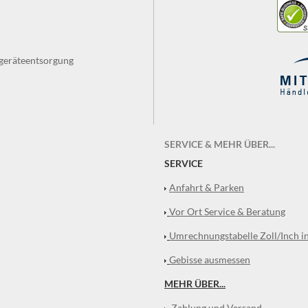
tgeräteentsorgung
SERVICE & MEHR ÜBER...
SERVICE
Anfahrt & Parken
Vor Ort Service & Beratung
Umrechnungstabelle Zoll/Inch i
Gebisse ausmessen
MEHR ÜBER...
Zahlung und Versand