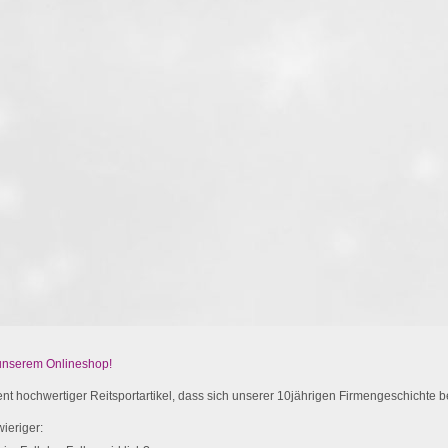
 unserem Onlineshop!
t hochwertiger Reitsportartikel, dass sich unserer 10jährigen Firmengeschichte be
ieriger: