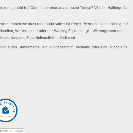
ie rundgenäht ist? Oder lieber eine anatomische Trense? Welche Halftergröße
ackel haben wir dazu rund 6000 Artikel für Reiter, Pferd und Hund ständig auf
eitsreiten, Westernreiten oder der Working Equitation gilt. Wir vergessen neben
Ausrüstung und Zusatzfuttermittel im Sortiment.
 Hund einen Hundemantel, ein Hundegeschirr, Halsband oder eine Hundeleine