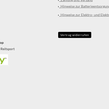
Hinweise zur Batterieentsorgun
Hinweise zur Elektro- und Elekt
Vertrag widerrufen
op
 Reitsport