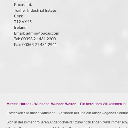
Bucas Ltd.
Togher Industrial Estate
Cork
T12 VY45
Ireland
Email: admin@bucas.com
Tel: 00353 21 431 2200
Fax: 00353 21 431 2941
Miracle Horses - Wünsche. Wunder. Welten.
- Ein herzliches Willkommen in
Entdecken Sie unser Sortiment - Sie finden bei uns ein ausgewogenes Sortimen
Sich in der immer größeren Angebotsvielfalt zurecht zu finden, wird immer schw