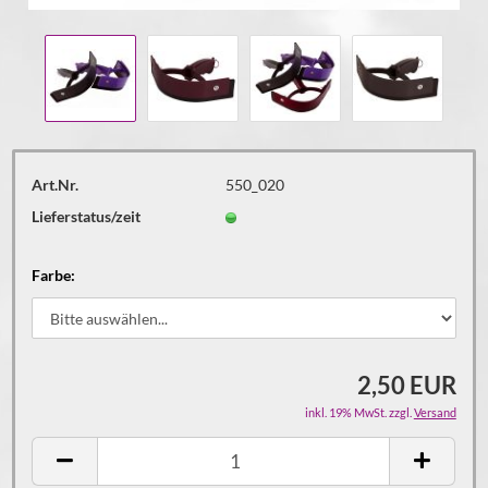
Art.Nr.
550_020
Lieferstatus/zeit
Farbe:
2,50 EUR
inkl. 19% MwSt. zzgl.
Versand