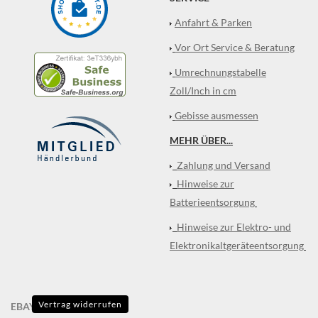
Anfahrt & Parken
Vor Ort Service & Beratung
Umrechnungstabelle
Zoll/Inch in cm
Gebisse ausmessen
MEHR ÜBER...
Zahlung und Versand
Hinweise zur
Batterieentsorgung
Hinweise zur Elektro- und
Elektronikaltgeräteentsorgung
Vertrag widerrufen
EBAY