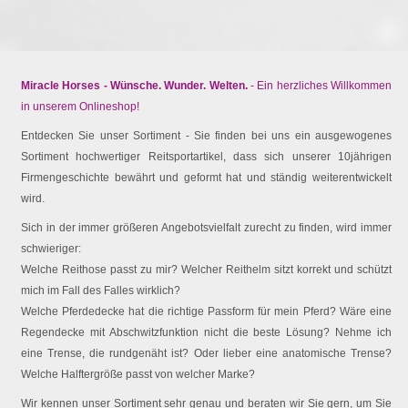
Miracle Horses - Wünsche. Wunder. Welten.
- Ein herzliches Willkommen
in unserem Onlineshop!
Entdecken Sie unser Sortiment - Sie finden bei uns ein ausgewogenes
Sortiment hochwertiger Reitsportartikel, dass sich unserer 10jährigen
Firmengeschichte bewährt und geformt hat und ständig weiterentwickelt
wird.
Sich in der immer größeren Angebotsvielfalt zurecht zu finden, wird immer
schwieriger:
Welche Reithose passt zu mir? Welcher Reithelm sitzt korrekt und schützt
mich im Fall des Falles wirklich?
Welche Pferdedecke hat die richtige Passform für mein Pferd? Wäre eine
Regendecke mit Abschwitzfunktion nicht die beste Lösung? Nehme ich
eine Trense, die rundgenäht ist? Oder lieber eine anatomische Trense?
Welche Halftergröße passt von welcher Marke?
Wir kennen unser Sortiment sehr genau und beraten wir Sie gern, um Sie