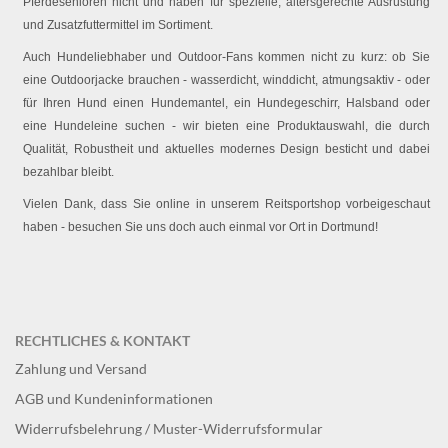
Pferdesenioren nicht und haben für spezielle, altersgerechte Ausrüstung
und Zusatzfuttermittel im Sortiment.
Auch Hundeliebhaber und Outdoor-Fans kommen nicht zu kurz: ob Sie
eine Outdoorjacke brauchen - wasserdicht, winddicht, atmungsaktiv - oder
für Ihren Hund einen Hundemantel, ein Hundegeschirr, Halsband oder
eine Hundeleine suchen - wir bieten eine Produktauswahl, die durch
Qualität, Robustheit und aktuelles modernes Design besticht und dabei
bezahlbar bleibt.
Vielen Dank, dass Sie online in unserem Reitsportshop vorbeigeschaut
haben - besuchen Sie uns doch auch einmal vor Ort in Dortmund!
RECHTLICHES & KONTAKT
Zahlung und Versand
AGB und Kundeninformationen
Widerrufsbelehrung / Muster-Widerrufsformular