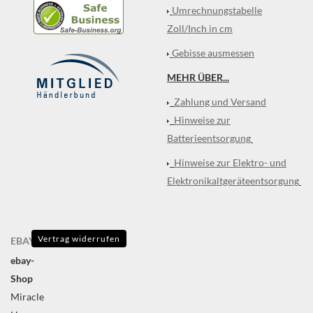
Umrechnungstabelle
Zoll/Inch in cm
Gebisse ausmessen
MEHR ÜBER...
Zahlung und Versand
Hinweise zur
Batterieentsorgung
Hinweise zur Elektro- und
Elektronikaltgeräteentsorgung
Vertrag widerrufen
EBAY
ebay-
Shop
Miracle