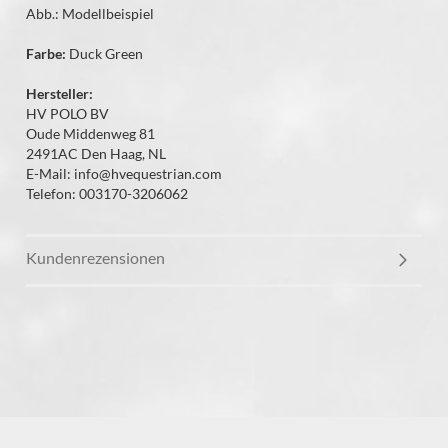
Abb.: Modellbeispiel
Farbe:
Duck Green
Hersteller:
HV POLO BV
Oude Middenweg 81
2491AC Den Haag, NL
E-Mail: info@hvequestrian.com
Telefon: 003170-3206062
Kundenrezensionen