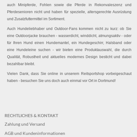
auch Minipferde, Fohlen sowie die Pferde in Rekonvaleszenz und
Pferdesenioren nicht und haben für spezielle, altersgerechte Ausrüstung
und Zusatzfuttermittel im Sortiment.
Auch Hundeliebhaber und Outdoor-Fans kommen nicht zu kurz: ob Sie
eine Outdoorjacke brauchen - wasserdicht, winddicht, atmungsaktiv - oder
für Ihren Hund einen Hundemantel, ein Hundegeschirr, Halsband oder
eine Hundeleine suchen - wir bieten eine Produktauswahl, die durch
Qualität, Robustheit und aktuelles modernes Design besticht und dabei
bezahlbar bleibt.
Vielen Dank, dass Sie online in unserem Reitsportshop vorbeigeschaut
haben - besuchen Sie uns doch auch einmal vor Ort in Dortmund!
RECHTLICHES & KONTAKT
Zahlung und Versand
AGB und Kundeninformationen