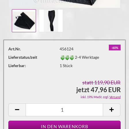
-60%
Art.Nr.
456124
Lieferstatus/zeit
2-4 Werktage
Lieferbar:
1
Stück
statt 119,90 EUR
jetzt 47,96 EUR
inkl. 19% MwSt. zzgl.
Versand