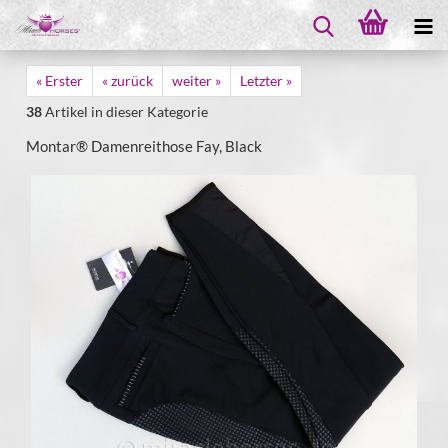
« Erster
« zurück
weiter »
Letzter »
38
Artikel in dieser Kategorie
Montar® Damenreithose Fay, Black