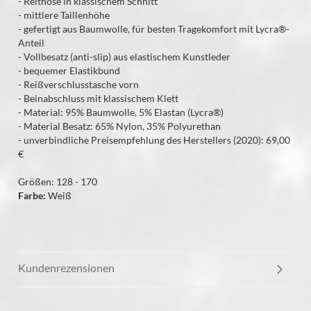
- Reithose in klassischem Schnitt
- mittlere Taillenhöhe
- gefertigt aus Baumwolle, für besten Tragekomfort mit Lycra®-
Anteil
- Vollbesatz (anti-slip) aus elastischem Kunstleder
- bequemer Elastikbund
- Reißverschlusstasche vorn
- Beinabschluss mit klassischem Klett
- Material: 95% Baumwolle, 5% Elastan (Lycra®)
- Material Besatz: 65% Nylon, 35% Polyurethan
- unverbindliche Preisempfehlung des Herstellers (2020): 69,00
€
Größen: 128 - 170
Farbe:
Weiß
Kundenrezensionen