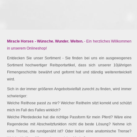
Miracle Horses - Wünsche. Wunder. Welten.
- Ein herzliches Willkommen
in unserem Onlineshop!
Entdecken Sie unser Sortiment - Sie finden bei uns ein ausgewogenes
Sortiment hochwertiger Reitsportartikel, dass sich unserer 10jährigen
Firmengeschichte bewährt und geformt hat und ständig weiterentwickelt
wird.
Sich in der immer größeren Angebotsvielfalt zurecht zu finden, wird immer
schwieriger:
Welche Reithose passt zu mir? Welcher Reithelm sitzt korrekt und schützt
mich im Fall des Falles wirklich?
Welche Pferdedecke hat die richtige Passform für mein Pferd? Wäre eine
Regendecke mit Abschwitzfunktion nicht die beste Lösung? Nehme ich
eine Trense, die rundgenäht ist? Oder lieber eine anatomische Trense?