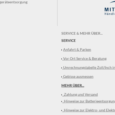
tgeräteentsorgung
SERVICE & MEHR ÜBER...
SERVICE
Anfahrt & Parken
Vor Ort Service & Beratung
Umrechnungstabelle Zoll/Inch i
Gebisse ausmessen
MEHR ÜBER...
Zahlung und Versand
Hinweise zur Batterieentsorgun
Hinweise zur Elektro- und Elekt