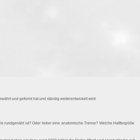
währt und geformt hat und ständig weiterentwickelt wird.
ie rundgenäht ist? Oder lieber eine anatomische Trense? Welche Halftergröße