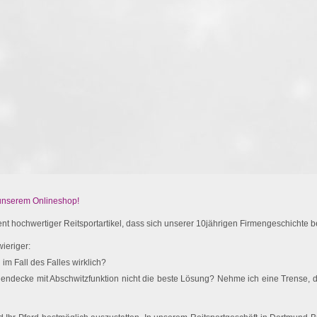
 unserem Onlineshop!
t hochwertiger Reitsportartikel, dass sich unserer 10jährigen Firmengeschichte be
ieriger:
im Fall des Falles wirklich?
endecke mit Abschwitzfunktion nicht die beste Lösung? Nehme ich eine Trense, d