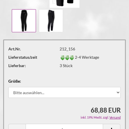
Art.Nr.
212_156
Lieferstatus/zeit
2-4 Werktage
Lieferbar:
3
Stück
Größe:
68,88 EUR
inkl. 19% MwSt. zzgl.
Versand