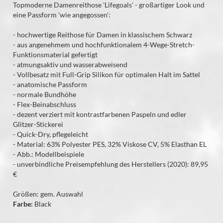
Topmoderne Damenreithose 'Lifegoals' - großartiger Look und
eine Passform 'wie angegossen':
- hochwertige Reithose für Damen in klassischem Schwarz
- aus angenehmem und hochfunktionalem 4-Wege-Stretch-
Funktionsmaterial gefertigt
- atmungsaktiv und wasserabweisend
- Vollbesatz mit Full-Grip Silikon für optimalen Halt im Sattel
- anatomische Passform
- normale Bundhöhe
- Flex-Beinabschluss
- dezent verziert mit kontrastfarbenen Paspeln und edler
Glitzer-Stickerei
- Quick-Dry, pflegeleicht
- Material: 63% Polyester PES, 32% Viskose CV, 5% Elasthan EL
- Abb.: Modellbeispiele
- unverbindliche Preisempfehlung des Herstellers (2020): 89,95
€
Größen: gem. Auswahl
Farbe:
Black