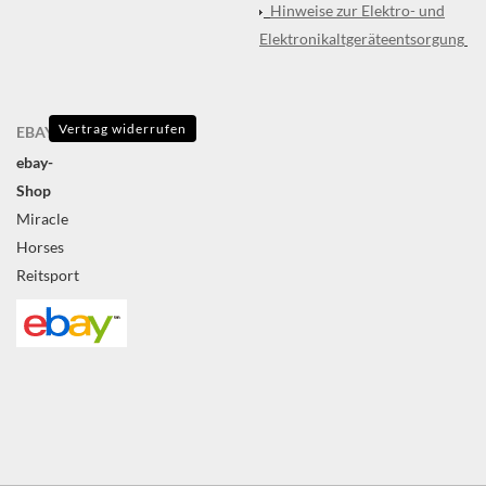
Hinweise zur Elektro- und
Elektronikaltgeräteentsorgung
Vertrag widerrufen
EBAY
ebay-
Shop
Miracle
Horses
Reitsport