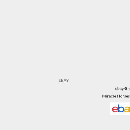
EBAY
ebay-Sh
Miracle Horses