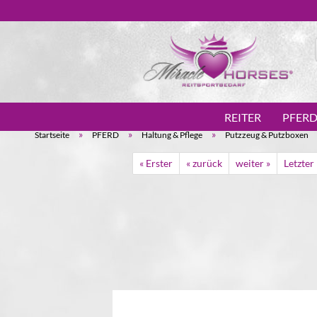
REITER
PFER
»
»
»
Startseite
PFERD
Haltung & Pflege
Putzzeug & Putzboxen
« Erster
« zurück
weiter »
Letzter 