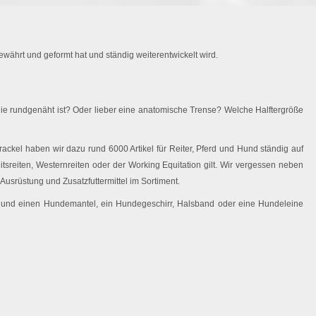
währt und geformt hat und ständig weiterentwickelt wird.
ie rundgenäht ist? Oder lieber eine anatomische Trense? Welche Halftergröße
ackel haben wir dazu rund 6000 Artikel für Reiter, Pferd und Hund ständig auf
eitsreiten, Westernreiten oder der Working Equitation gilt. Wir vergessen neben
Ausrüstung und Zusatzfuttermittel im Sortiment.
 Hund einen Hundemantel, ein Hundegeschirr, Halsband oder eine Hundeleine