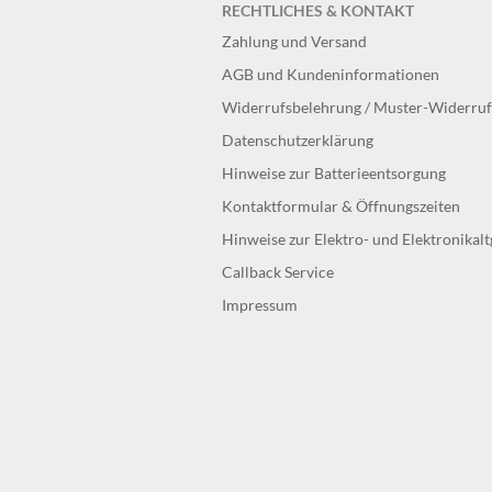
RECHTLICHES & KONTAKT
Zahlung und Versand
AGB und Kundeninformationen
Widerrufsbelehrung / Muster-Widerru
Datenschutzerklärung
Hinweise zur Batterieentsorgung
Kontaktformular & Öffnungszeiten
Hinweise zur Elektro- und Elektronikal
Callback Service
Impressum