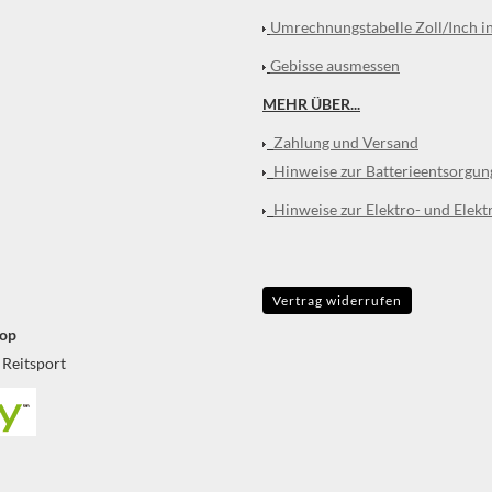
Umrechnungstabelle Zoll/Inch i
Gebisse ausmessen
MEHR ÜBER...
Zahlung und Versand
Hinweise zur Batterieentsorgun
Hinweise zur Elektro- und Elekt
Vertrag widerrufen
op
 Reitsport