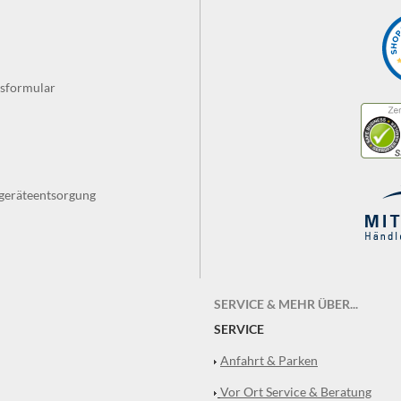
fsformular
tgeräteentsorgung
SERVICE & MEHR ÜBER...
SERVICE
Anfahrt & Parken
Vor Ort Service & Beratung