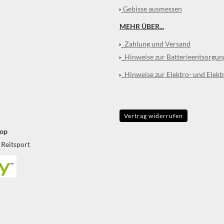
Gebisse ausmessen
MEHR ÜBER...
Zahlung und Versand
Hinweise zur Batterieentsorgun
Hinweise zur Elektro- und Elekt
Vertrag widerrufen
op
 Reitsport