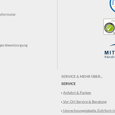
fsformular
tgeräteentsorgung
SERVICE & MEHR ÜBER...
SERVICE
Anfahrt & Parken
Vor Ort Service & Beratung
Umrechnungstabelle Zoll/Inch i