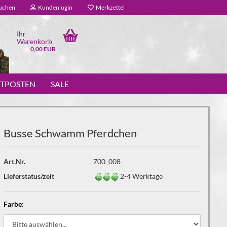
uchen
Kundenlogin
Merkzettel
Ihr
Warenkorb
0,00 EUR
STPOSTEN
SALE
Busse Schwamm Pferdchen
Art.Nr.
700_008
Lieferstatus/zeit
2-4 Werktage
Farbe: