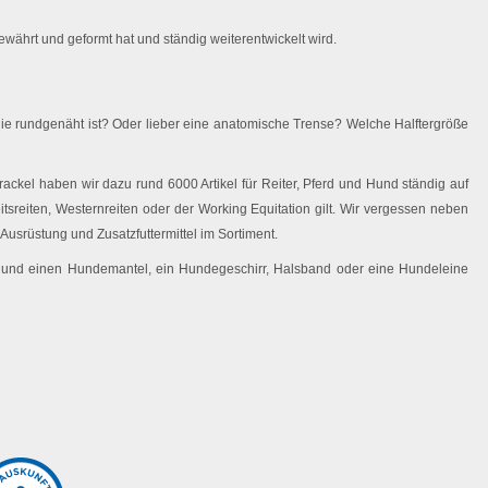
währt und geformt hat und ständig weiterentwickelt wird.
ie rundgenäht ist? Oder lieber eine anatomische Trense? Welche Halftergröße
ackel haben wir dazu rund 6000 Artikel für Reiter, Pferd und Hund ständig auf
eitsreiten, Westernreiten oder der Working Equitation gilt. Wir vergessen neben
Ausrüstung und Zusatzfuttermittel im Sortiment.
 Hund einen Hundemantel, ein Hundegeschirr, Halsband oder eine Hundeleine