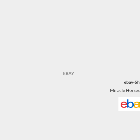
EBAY
ebay-Sh
Miracle Horses