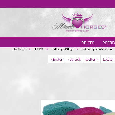
REITER
PFER
»
»
»
Startseite
PFERD
Haltung & Pflege
Putzzeug & Putzboxen
« Erster
« zurück
weiter »
Letzter 