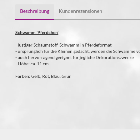
Beschreibung
Kundenrezensionen
Schwamm 'Pferdchen'
- lustiger Schaumstoff-Schwamm in Pferdeformat
- ursprünglich für die Kleinen gedacht, werden die Schwämme v
- auch hervorragend geeignet für jegliche Dekorationszwecke
- Höhe: ca. 11 cm
Farben: Gelb, Rot, Blau, Grün