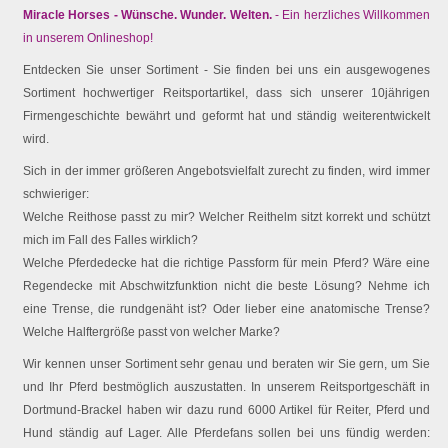
Miracle Horses - Wünsche. Wunder. Welten.
- Ein herzliches Willkommen
in unserem Onlineshop!
Entdecken Sie unser Sortiment - Sie finden bei uns ein ausgewogenes
Sortiment hochwertiger Reitsportartikel, dass sich unserer 10jährigen
Firmengeschichte bewährt und geformt hat und ständig weiterentwickelt
wird.
Sich in der immer größeren Angebotsvielfalt zurecht zu finden, wird immer
schwieriger:
Welche Reithose passt zu mir? Welcher Reithelm sitzt korrekt und schützt
mich im Fall des Falles wirklich?
Welche Pferdedecke hat die richtige Passform für mein Pferd? Wäre eine
Regendecke mit Abschwitzfunktion nicht die beste Lösung? Nehme ich
eine Trense, die rundgenäht ist? Oder lieber eine anatomische Trense?
Welche Halftergröße passt von welcher Marke?
Wir kennen unser Sortiment sehr genau und beraten wir Sie gern, um Sie
und Ihr Pferd bestmöglich auszustatten. In unserem Reitsportgeschäft in
Dortmund-Brackel haben wir dazu rund 6000 Artikel für Reiter, Pferd und
Hund ständig auf Lager. Alle Pferdefans sollen bei uns fündig werden: