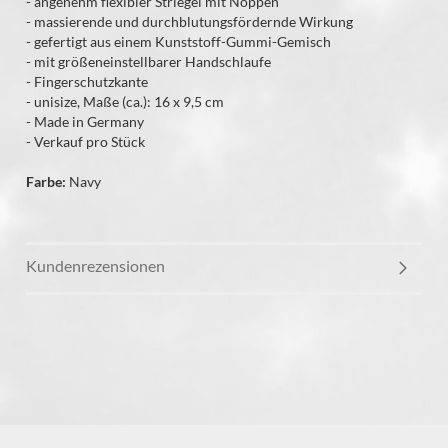
- angenehm flexibler Striegel mit Noppen
- massierende und durchblutungsfördernde Wirkung
- gefertigt aus einem Kunststoff-Gummi-Gemisch
- mit größeneinstellbarer Handschlaufe
- Fingerschutzkante
- unisize, Maße (ca.): 16 x 9,5 cm
- Made in Germany
- Verkauf pro Stück
Farbe:
Navy
Kundenrezensionen