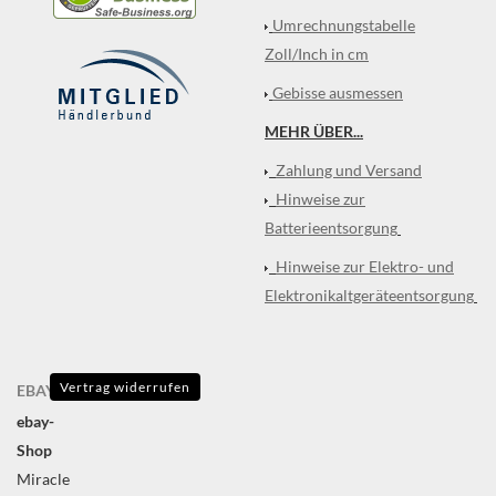
Umrechnungstabelle
Zoll/Inch in cm
Gebisse ausmessen
MEHR ÜBER...
Zahlung und Versand
Hinweise zur
Batterieentsorgung
Hinweise zur Elektro- und
Elektronikaltgeräteentsorgung
Vertrag widerrufen
EBAY
ebay-
Shop
Miracle