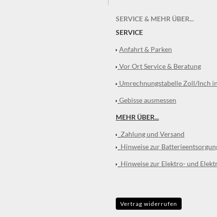
SERVICE & MEHR ÜBER...
SERVICE
Anfahrt & Parken
Vor Ort Service & Beratung
Umrechnungstabelle Zoll/Inch i
Gebisse ausmessen
MEHR ÜBER...
Zahlung und Versand
Hinweise zur Batterieentsorgun
Hinweise zur Elektro- und Elekt
Vertrag widerrufen