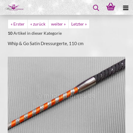
« Erster
« zurück
weiter »
Letzter »
10
Artikel in dieser Kategorie
Whip & Go Satin Dressurgerte, 110 cm