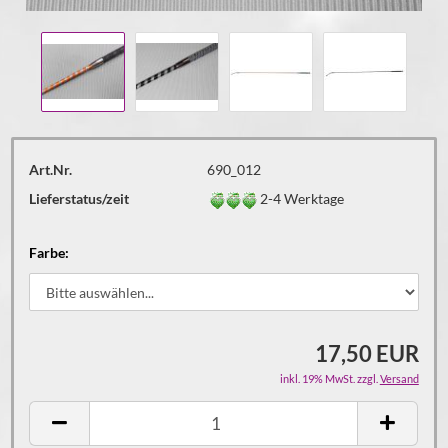
Art.Nr.
690_012
Lieferstatus/zeit
2-4 Werktage
Farbe:
17,50 EUR
inkl. 19% MwSt. zzgl.
Versand