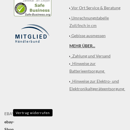
Vor Ort Service & Beratung
Umrechnungstabelle
Zoll/Inch in cm
Gebisse ausmessen
MEHR ÜBER...
Zahlung und Versand
Hinweise zur
Batterieentsorgung
Hinweise zur Elektro- und
Elektronikaltgeräteentsorgung
Vertrag widerrufen
EBAY
ebay-
Shop