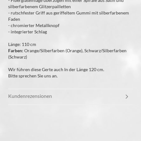
- Fiberglaseinlage überzogen mit einer Spirale aus Satin und
silberfarbenem Glitzerpailletten
- rutschfester Griff aus geriffeltem Gummi mit silberfarbenem
Faden
- chromierter Metallknopf
- integrierter Schlag
Länge: 110 cm
Farben:
Orange/Silberfarben (Orange), Schwarz/Silberfarben
(Schwarz)
Wir führen diese Gerte auch In der Länge 120 cm.
Bitte sprechen Sie uns an.
Kundenrezensionen