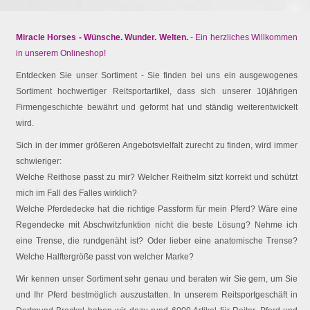
Miracle Horses - Wünsche. Wunder. Welten.
- Ein herzliches Willkommen
in unserem Onlineshop!
Entdecken Sie unser Sortiment - Sie finden bei uns ein ausgewogenes
Sortiment hochwertiger Reitsportartikel, dass sich unserer 10jährigen
Firmengeschichte bewährt und geformt hat und ständig weiterentwickelt
wird.
Sich in der immer größeren Angebotsvielfalt zurecht zu finden, wird immer
schwieriger:
Welche Reithose passt zu mir? Welcher Reithelm sitzt korrekt und schützt
mich im Fall des Falles wirklich?
Welche Pferdedecke hat die richtige Passform für mein Pferd? Wäre eine
Regendecke mit Abschwitzfunktion nicht die beste Lösung? Nehme ich
eine Trense, die rundgenäht ist? Oder lieber eine anatomische Trense?
Welche Halftergröße passt von welcher Marke?
Wir kennen unser Sortiment sehr genau und beraten wir Sie gern, um Sie
und Ihr Pferd bestmöglich auszustatten. In unserem Reitsportgeschäft in