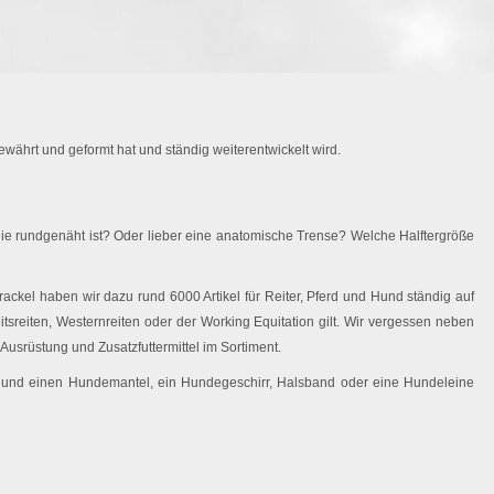
währt und geformt hat und ständig weiterentwickelt wird.
ie rundgenäht ist? Oder lieber eine anatomische Trense? Welche Halftergröße
ackel haben wir dazu rund 6000 Artikel für Reiter, Pferd und Hund ständig auf
eitsreiten, Westernreiten oder der Working Equitation gilt. Wir vergessen neben
Ausrüstung und Zusatzfuttermittel im Sortiment.
 Hund einen Hundemantel, ein Hundegeschirr, Halsband oder eine Hundeleine