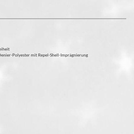
iheit
enier-Polyester mit Repel-Shell-Imprägnierung