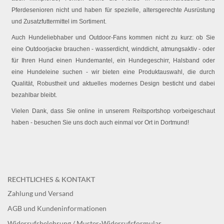
Pferdesenioren nicht und haben für spezielle, altersgerechte Ausrüstung
und Zusatzfuttermittel im Sortiment.
Auch Hundeliebhaber und Outdoor-Fans kommen nicht zu kurz: ob Sie
eine Outdoorjacke brauchen - wasserdicht, winddicht, atmungsaktiv - oder
für Ihren Hund einen Hundemantel, ein Hundegeschirr, Halsband oder
eine Hundeleine suchen - wir bieten eine Produktauswahl, die durch
Qualität, Robustheit und aktuelles modernes Design besticht und dabei
bezahlbar bleibt.
Vielen Dank, dass Sie online in unserem Reitsportshop vorbeigeschaut
haben - besuchen Sie uns doch auch einmal vor Ort in Dortmund!
RECHTLICHES & KONTAKT
Zahlung und Versand
AGB und Kundeninformationen
Widerrufsbelehrung / Muster-Widerrufsformular