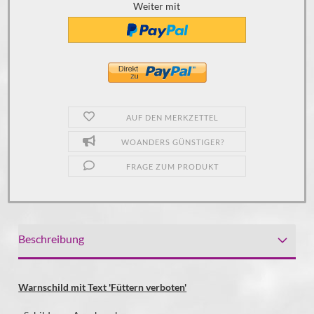
Weiter mit
AUF DEN MERKZETTEL
WOANDERS GÜNSTIGER?
FRAGE ZUM PRODUKT
Beschreibung
Warnschild
mit Text 'Füttern verboten'