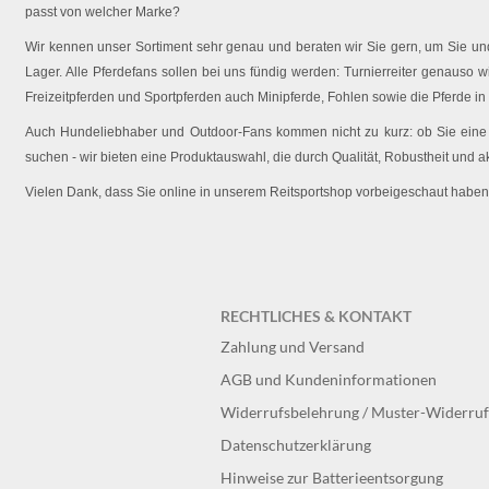
passt von welcher Marke?
Wir kennen unser Sortiment sehr genau und beraten wir Sie gern, um Sie und 
Lager. Alle Pferdefans sollen bei uns fündig werden: Turnierreiter genauso wi
Freizeitpferden und Sportpferden auch Minipferde, Fohlen sowie die Pferde in
Auch Hundeliebhaber und Outdoor-Fans kommen nicht zu kurz: ob Sie eine O
suchen - wir bieten eine Produktauswahl, die durch Qualität, Robustheit und a
Vielen Dank, dass Sie online in unserem Reitsportshop vorbeigeschaut haben
RECHTLICHES & KONTAKT
Zahlung und Versand
AGB und Kundeninformationen
Widerrufsbelehrung / Muster-Widerru
Datenschutzerklärung
Hinweise zur Batterieentsorgung