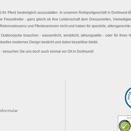
Ihr Pferd bestmöglich auszustatten. In unserem Reitsportgeschäft in Dortmund-Br
e Freizeitreiter - ganz gleich ob Ihre Leidenschaft dem Dressurreiten, Vielseitigk
 Rekonvaleszenz und Pferdesenioren nicht und haben für spezielle, altersgerechte 
utdoorjacke brauchen - wasserdicht, winddicht, atmungsaktiv - oder für Ihren
ktuelles modernes Design besticht und dabei bezahlbar bleibt.
 - besuchen Sie uns doch auch einmal vor Ort in Dortmund!
fsformular