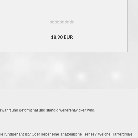
18,90 EUR
währt und geformt hat und ständig weiterentwickelt wird.
ie rundgenäht ist? Oder lieber eine anatomische Trense? Welche Halftergröße