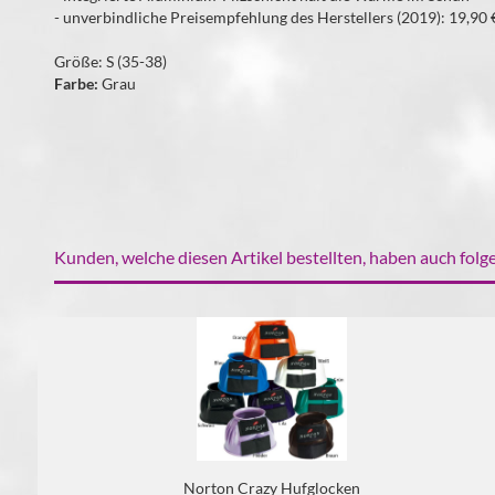
- unverbindliche Preisempfehlung des Herstellers (2019): 19,90 
Größe: S (35-38)
Farbe:
Grau
Kunden, welche diesen Artikel bestellten, haben auch folge
Norton Crazy Hufglocken