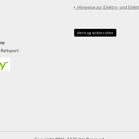
Hinweise zur Elektro- und Elekt
Vertrag widerrufen
op
 Reitsport