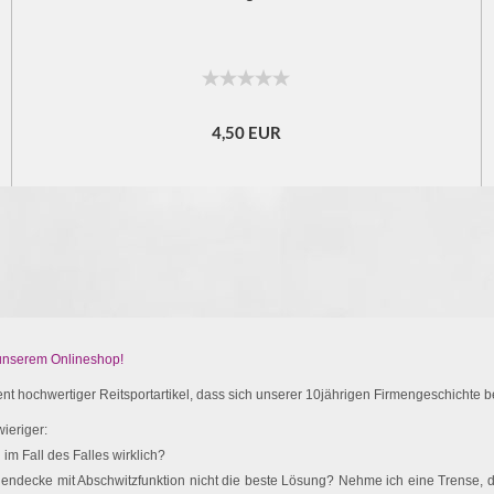
4,50 EUR
 unserem Onlineshop!
t hochwertiger Reitsportartikel, dass sich unserer 10jährigen Firmengeschichte be
ieriger:
im Fall des Falles wirklich?
endecke mit Abschwitzfunktion nicht die beste Lösung? Nehme ich eine Trense, d