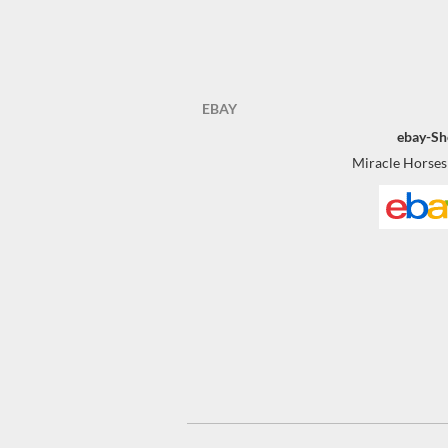
EBAY
ebay-Sh
Miracle Horses