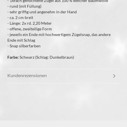
- 16fach geflochtene Zügel aus 100 % weicher Baumwolle
- rund (mit Füllung)
- sehr griffig und angenehm in der Hand
- ca. 2 cm breit
- Länge: 2x rd. 2,20 Meter
- offene, zweiteilige Form
- jeweils ein Ende mit hochwertigem Zügelsnap, das andere
Ende mit Schlag
- Snap silberfarben
Farbe:
Schwarz (Schlag: Dunkelbraun)
Kundenrezensionen