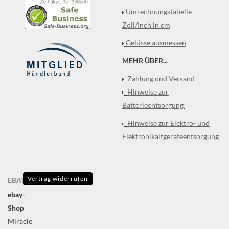
Umrechnungstabelle
Zoll/Inch in cm
Gebisse ausmessen
MEHR ÜBER...
Zahlung und Versand
Hinweise zur
Batterieentsorgung
Hinweise zur Elektro- und
Elektronikaltgeräteentsorgung
Vertrag widerrufen
EBAY
ebay-
Shop
Miracle