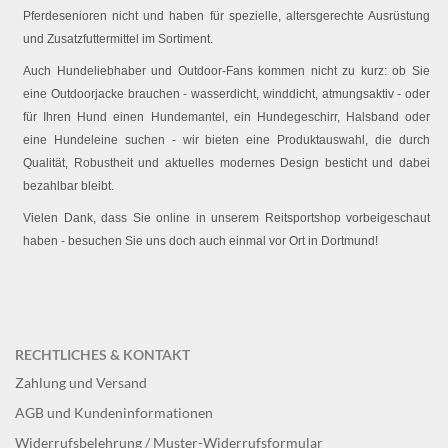
Pferdesenioren nicht und haben für spezielle, altersgerechte Ausrüstung
und Zusatzfuttermittel im Sortiment.
Auch Hundeliebhaber und Outdoor-Fans kommen nicht zu kurz: ob Sie
eine Outdoorjacke brauchen - wasserdicht, winddicht, atmungsaktiv - oder
für Ihren Hund einen Hundemantel, ein Hundegeschirr, Halsband oder
eine Hundeleine suchen - wir bieten eine Produktauswahl, die durch
Qualität, Robustheit und aktuelles modernes Design besticht und dabei
bezahlbar bleibt.
Vielen Dank, dass Sie online in unserem Reitsportshop vorbeigeschaut
haben - besuchen Sie uns doch auch einmal vor Ort in Dortmund!
RECHTLICHES & KONTAKT
Zahlung und Versand
AGB und Kundeninformationen
Widerrufsbelehrung / Muster-Widerrufsformular