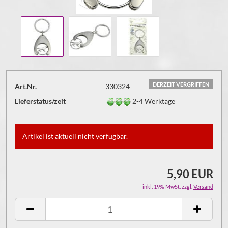
DERZEIT VERGRIFFEN
Art.Nr.
330324
Lieferstatus/zeit
2-4 Werktage
Artikel ist aktuell nicht verfügbar.
5,90 EUR
inkl. 19% MwSt. zzgl.
Versand