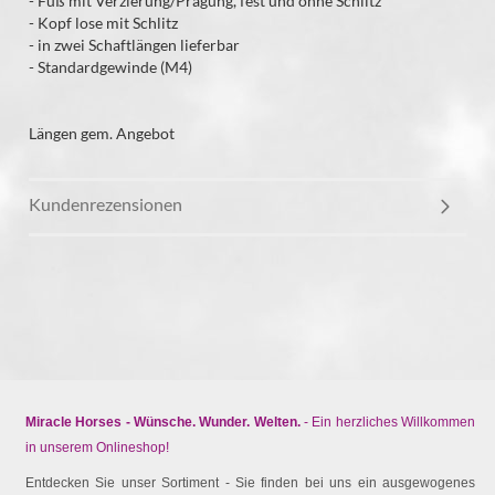
- Fuß mit Verzierung/Prägung, fest und ohne Schlitz
- Kopf lose mit Schlitz
- in zwei Schaftlängen lieferbar
- Standardgewinde (M4)
Längen gem. Angebot
Kundenrezensionen
Miracle Horses - Wünsche. Wunder. Welten.
- Ein herzliches Willkommen
in unserem Onlineshop!
Entdecken Sie unser Sortiment - Sie finden bei uns ein ausgewogenes