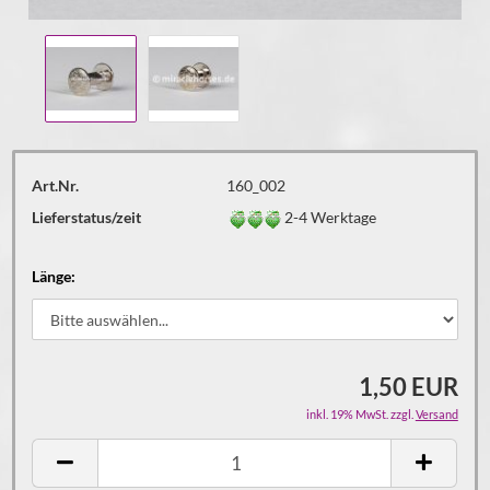
Art.Nr.
160_002
Lieferstatus/zeit
2-4 Werktage
Länge:
1,50 EUR
inkl. 19% MwSt. zzgl.
Versand