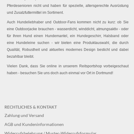
Pferdesenioren nicht und haben für spezielle, altersgerechte Ausrüstung
und Zusatzfuttermittel im Sortiment.
Auch Hundeliebhaber und Outdoor-Fans kommen nicht zu kurz: ob Sie
eine Outdoorjacke brauchen - wasserdicht, winddicht, atmungsaktiv - oder
für Ihren Hund einen Hundemantel, ein Hundegeschirr, Halsband oder
eine Hundeleine suchen - wir bieten eine Produktauswahl, die durch
Qualität, Robustheit und aktuelles modernes Design besticht und dabei
bezahlbar bleibt.
Vielen Dank, dass Sie online in unserem Reitsportshop vorbeigeschaut
haben - besuchen Sie uns doch auch einmal vor Ort in Dortmund!
RECHTLICHES & KONTAKT
Zahlung und Versand
AGB und Kundeninformationen
Widerrufsbelehrung / Muster-Widerrufsformular