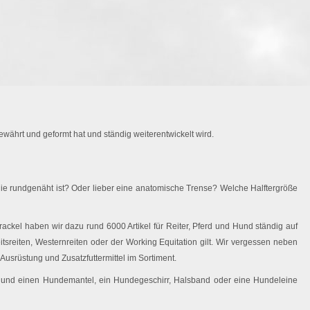
währt und geformt hat und ständig weiterentwickelt wird.
ie rundgenäht ist? Oder lieber eine anatomische Trense? Welche Halftergröße
ackel haben wir dazu rund 6000 Artikel für Reiter, Pferd und Hund ständig auf
eitsreiten, Westernreiten oder der Working Equitation gilt. Wir vergessen neben
Ausrüstung und Zusatzfuttermittel im Sortiment.
 Hund einen Hundemantel, ein Hundegeschirr, Halsband oder eine Hundeleine