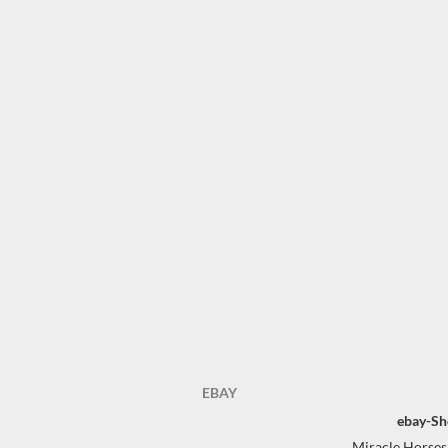
EBAY
ebay-Sh
Miracle Horses