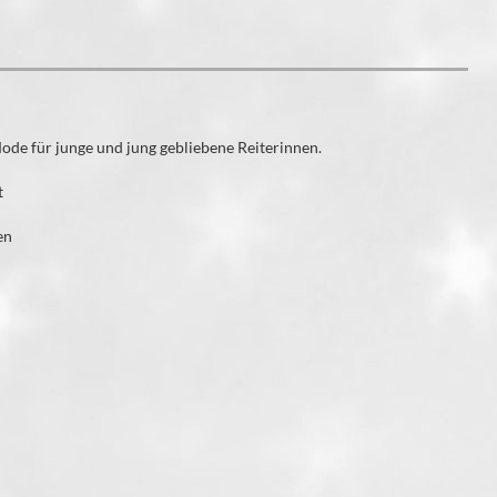
Mode für junge und jung gebliebene Reiterinnen.
t
en