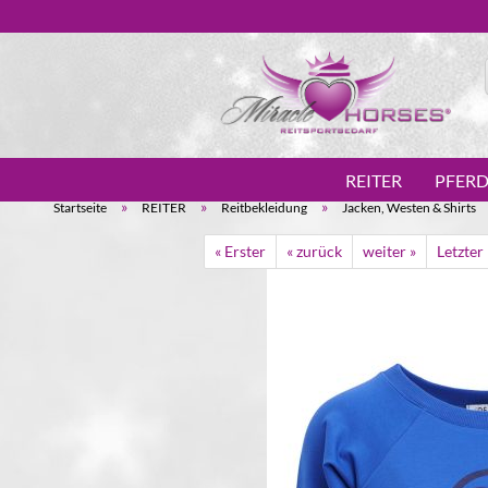
REITER
PFER
»
»
»
Startseite
REITER
Reitbekleidung
Jacken, Westen & Shirts
« Erster
« zurück
weiter »
Letzter 