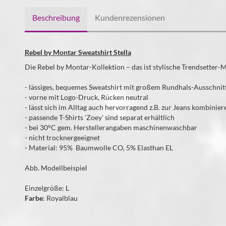
Beschreibung
Kundenrezensionen
Rebel by Montar Sweatshirt Stella
Die Rebel by Montar-Kollektion – das ist stylische Trendsetter-
- lässiges, bequemes Sweatshirt mit großem Rundhals-Ausschnit
- vorne mit Logo-Druck, Rücken neutral
- lässt sich im Alltag auch hervorragend z.B. zur Jeans kombinier
- passende T-Shirts 'Zoey' sind separat erhältlich
- bei 30°C gem. Herstellerangaben maschinenwaschbar
- nicht trocknergeeignet
- Material: 95% Baumwolle CO, 5% Elasthan EL
Abb. Modellbeispiel
Einzelgröße: L
Farbe
: Royalblau