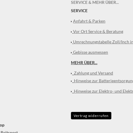
SERVICE & MEHR ÜBER...
SERVICE
Anfahrt & Parken
Vor Ort Service & Beratung
Umrechnungstabelle Zoll/Inch i
Gebisse ausmessen
MEHR ÜBER...
Zahlung und Versand
Hinweise zur Batterieentsorgun
Hinweise zur Elektro- und Elekt
Vertrag widerrufen
op
 Reitsport