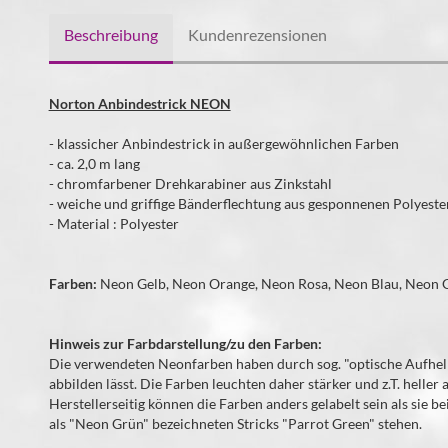
Beschreibung
Kundenrezensionen
Norton Anbindestrick NEON
- klassicher Anbindestrick in außergewöhnlichen Farben
- ca. 2,0 m lang
- chromfarbener Drehkarabiner aus Zinkstahl
- weiche und griffige Bänderflechtung aus gesponnenen Polyeste
- Material : Polyester
Farben:
Neon Gelb, Neon Orange, Neon Rosa, Neon Blau, Neon 
Hinweis zur Farbdarstellung/zu den Farben:
Die verwendeten Neonfarben haben durch sog. "optische Aufheller"
abbilden lässt. Die Farben leuchten daher stärker und z.T. heller a
Herstellerseitig können die Farben anders gelabelt sein als sie b
als "Neon Grün" bezeichneten Stricks "Parrot Green" stehen.