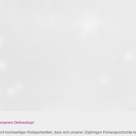
 unserem Onlineshop!
t hochwertiger Reitsportartikel, dass sich unserer 10jährigen Firmengeschichte be