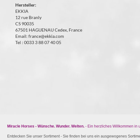
Hersteller:
EKKIA
12 rue Branly
CS 90035
67501 HAGUENAU Cedex, France
Email: france@ekkia.com
Tel : 0033 3 88 07 40 05
Miracle Horses - Wünsche. Wunder. Welten.
- Ein herzliches Willkommen in
Entdecken Sie unser Sortiment - Sie finden bei uns ein ausgewogenes Sortimen