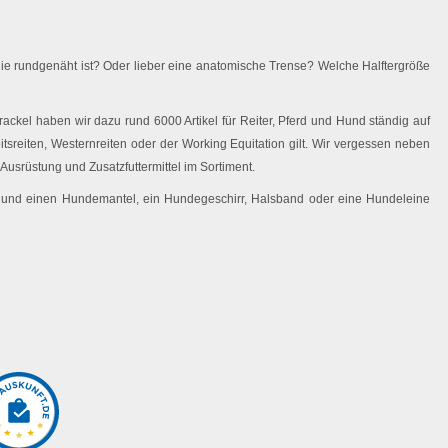
ie rundgenäht ist? Oder lieber eine anatomische Trense? Welche Halftergröße
ackel haben wir dazu rund 6000 Artikel für Reiter, Pferd und Hund ständig auf
eitsreiten, Westernreiten oder der Working Equitation gilt. Wir vergessen neben
Ausrüstung und Zusatzfuttermittel im Sortiment.
 Hund einen Hundemantel, ein Hundegeschirr, Halsband oder eine Hundeleine