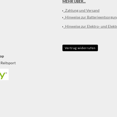
MEHR ÜBER...
Zahlung und Versand
Hinweise zur Batterieentsorgun
Hinweise zur Elektro- und Elekt
Vertrag widerrufen
op
 Reitsport