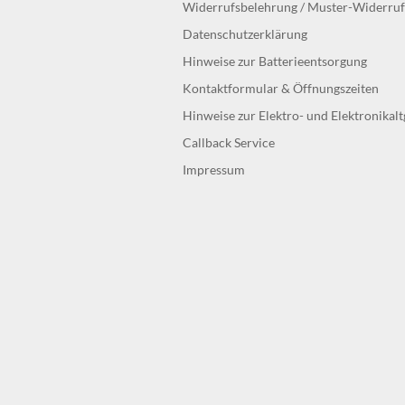
Widerrufsbelehrung / Muster-Widerru
Datenschutzerklärung
Hinweise zur Batterieentsorgung
Kontaktformular & Öffnungszeiten
Hinweise zur Elektro- und Elektronikal
Callback Service
Impressum