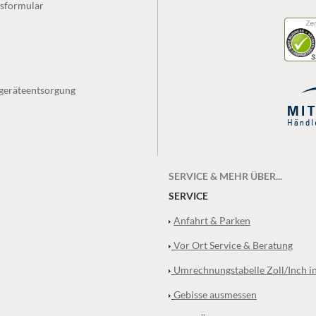
fsformular
tgeräteentsorgung
SERVICE & MEHR ÜBER...
SERVICE
Anfahrt & Parken
Vor Ort Service & Beratung
Umrechnungstabelle Zoll/Inch i
Gebisse ausmessen