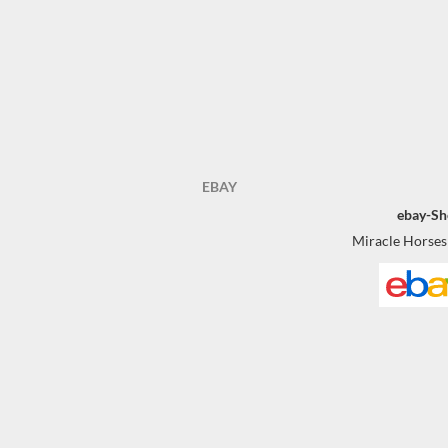
EBAY
ebay-Sh
Miracle Horses