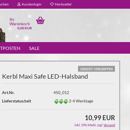
uchen
Kundenlogin
Merkzettel
Ihr
Warenkorb
0,00 EUR
STPOSTEN
SALE
DERZEIT VERGRIFFEN
Kerbl Maxi Safe LED-Halsband
Art.Nr.
450_012
Lieferstatus/zeit
2-4 Werktage
10,99 EUR
inkl. 19% MwSt. zzgl.
Versand