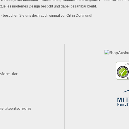
ktuelles modernes Design besticht und dabei bezahlbar bleibt.
 - besuchen Sie uns doch auch einmal vor Ort in Dortmund!
fsformular
tgeräteentsorgung