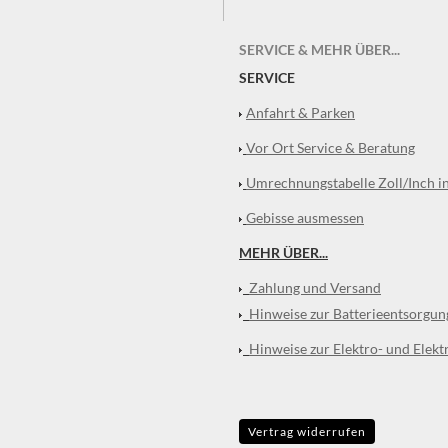
SERVICE & MEHR ÜBER...
SERVICE
Anfahrt & Parken
Vor Ort Service & Beratung
Umrechnungstabelle Zoll/Inch i
Gebisse ausmessen
MEHR ÜBER...
Zahlung und Versand
Hinweise zur Batterieentsorgun
Hinweise zur Elektro- und Elekt
Vertrag widerrufen