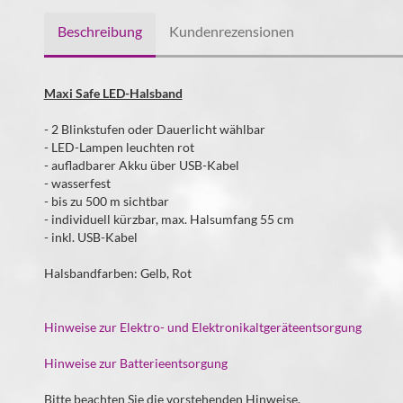
Beschreibung
Kundenrezensionen
Maxi Safe LED-Halsband
- 2 Blinkstufen oder Dauerlicht wählbar
- LED-Lampen leuchten rot
- aufladbarer Akku über USB-Kabel
- wasserfest
- bis zu 500 m sichtbar
- individuell kürzbar, max. Halsumfang 55 cm
- inkl. USB-Kabel
Halsbandfarben: Gelb, Rot
Hinweise zur Elektro- und Elektronikaltgeräteentsorgung
Hinweise zur Batterieentsorgung
Bitte beachten Sie die vorstehenden Hinweise.