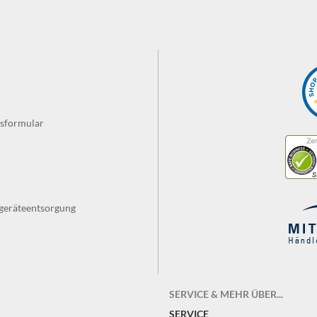
fsformular
tgeräteentsorgung
SERVICE & MEHR ÜBER...
SERVICE