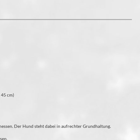
= 45 cm)
essen. Der Hund steht dabei in aufrechter Grundhaltung.
sen.