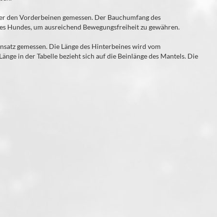
nter den Vorderbeinen gemessen. Der Bauchumfang des
ihres Hundes, um ausreichend Bewegungsfreiheit zu gewähren.
nsatz gemessen. Die Länge des Hinterbeines wird vom
ge in der Tabelle bezieht sich auf die Beinlänge des Mantels. Die