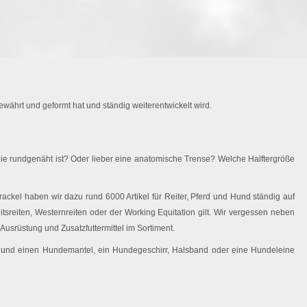
währt und geformt hat und ständig weiterentwickelt wird.
ie rundgenäht ist? Oder lieber eine anatomische Trense? Welche Halftergröße
ackel haben wir dazu rund 6000 Artikel für Reiter, Pferd und Hund ständig auf
eitsreiten, Westernreiten oder der Working Equitation gilt. Wir vergessen neben
Ausrüstung und Zusatzfuttermittel im Sortiment.
 Hund einen Hundemantel, ein Hundegeschirr, Halsband oder eine Hundeleine