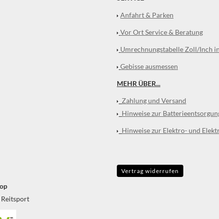
Anfahrt & Parken
Vor Ort Service & Beratung
Umrechnungstabelle Zoll/Inch i
Gebisse ausmessen
MEHR ÜBER...
Zahlung und Versand
Hinweise zur Batterieentsorgun
Hinweise zur Elektro- und Elekt
Vertrag widerrufen
op
 Reitsport