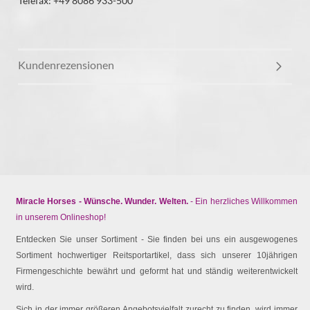
Telefax: +49 8086 933-500
Kundenrezensionen
Miracle Horses - Wünsche. Wunder. Welten.
- Ein herzliches Willkommen
in unserem Onlineshop!
Entdecken Sie unser Sortiment - Sie finden bei uns ein ausgewogenes
Sortiment hochwertiger Reitsportartikel, dass sich unserer 10jährigen
Firmengeschichte bewährt und geformt hat und ständig weiterentwickelt
wird.
Sich in der immer größeren Angebotsvielfalt zurecht zu finden, wird immer