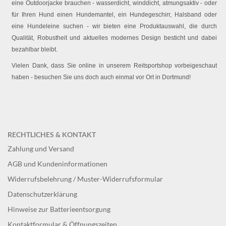
eine Outdoorjacke brauchen - wasserdicht, winddicht, atmungsaktiv - oder
für Ihren Hund einen Hundemantel, ein Hundegeschirr, Halsband oder
eine Hundeleine suchen - wir bieten eine Produktauswahl, die durch
Qualität, Robustheit und aktuelles modernes Design besticht und dabei
bezahlbar bleibt.
Vielen Dank, dass Sie online in unserem Reitsportshop vorbeigeschaut
haben - besuchen Sie uns doch auch einmal vor Ort in Dortmund!
RECHTLICHES & KONTAKT
Zahlung und Versand
AGB und Kundeninformationen
Widerrufsbelehrung / Muster-Widerrufsformular
Datenschutzerklärung
Hinweise zur Batterieentsorgung
Kontaktformular & Öffnungszeiten