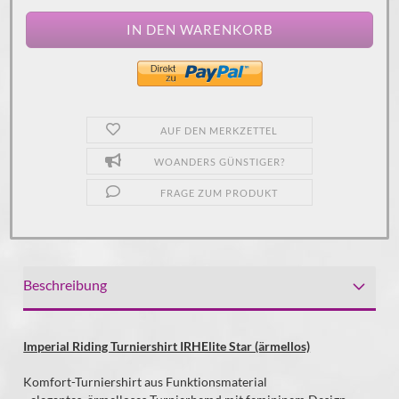
AUF DEN MERKZETTEL
WOANDERS GÜNSTIGER?
FRAGE ZUM PRODUKT
Beschreibung
Imperial Riding Turniershirt IRHElite Star (ärmellos)
Komfort-Turniershirt aus Funktionsmaterial