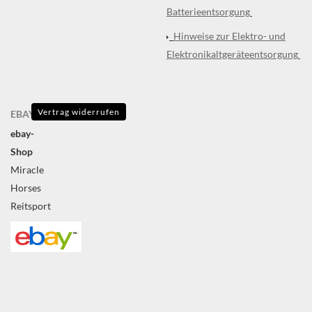
Batterieentsorgung
Hinweise zur Elektro- und
Elektronikaltgeräteentsorgung
Vertrag widerrufen
EBAY
ebay-
Shop
Miracle
Horses
Reitsport