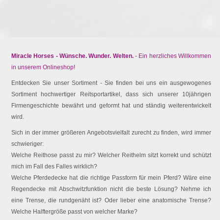
Miracle Horses - Wünsche. Wunder. Welten.
- Ein herzliches Willkommen
in unserem Onlineshop!
Entdecken Sie unser Sortiment - Sie finden bei uns ein ausgewogenes
Sortiment hochwertiger Reitsportartikel, dass sich unserer 10jährigen
Firmengeschichte bewährt und geformt hat und ständig weiterentwickelt
wird.
Sich in der immer größeren Angebotsvielfalt zurecht zu finden, wird immer
schwieriger:
Welche Reithose passt zu mir? Welcher Reithelm sitzt korrekt und schützt
mich im Fall des Falles wirklich?
Welche Pferdedecke hat die richtige Passform für mein Pferd? Wäre eine
Regendecke mit Abschwitzfunktion nicht die beste Lösung? Nehme ich
eine Trense, die rundgenäht ist? Oder lieber eine anatomische Trense?
Welche Halftergröße passt von welcher Marke?