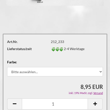
Art.Nr.
212_233
Lieferstatus/zeit
2-4 Werktage
Farbe:
8,95 EUR
inkl. 19% MwSt. zzgl.
Versand