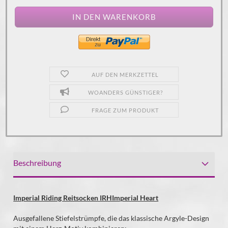
AUF DEN MERKZETTEL
WOANDERS GÜNSTIGER?
FRAGE ZUM PRODUKT
Beschreibung
Imperial Riding Reitsocken IRHImperial Heart
Ausgefallene Stiefelstrümpfe, die das klassische Argyle-Design