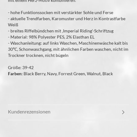
mit einem Herz-Motiv kombinieren:
- hohe Funktionssocken mit verstärkter Sohle und Ferse
- aktuelle Trendfarben, Karomuster und Herz in Kontrastfarbe
Weiß
- breites Riffelbündchen mit ‚Imperial Riding‘-Schriftzug
- Material: 98% Polyester PES, 2% Elasthan EL
- Waschanleitung: auf links Waschen, Maschinenwäsche kalt bis
30℃, Schonwaschgang, mit ähnlichen Farben waschen, nicht im
Trockner trocknen, nicht bügeln
Größe: 39-42
Farben:
Black Berry, Navy, Forrest Green, Walnut, Black
Kundenrezensionen