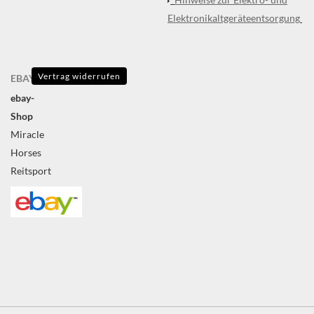
Elektronikaltgeräteentsorgung
Vertrag widerrufen
EBAY
ebay-
Shop
Miracle
Horses
Reitsport