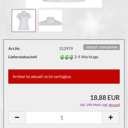
DERZEIT VERGRIFFEN
Art.Nr.
212979
Lieferstatus/zeit
2-4 Werktage
Artikel ist aktuell nicht verfügbar.
18,88 EUR
inkl. 19% MwSt. zzgl.
Versand