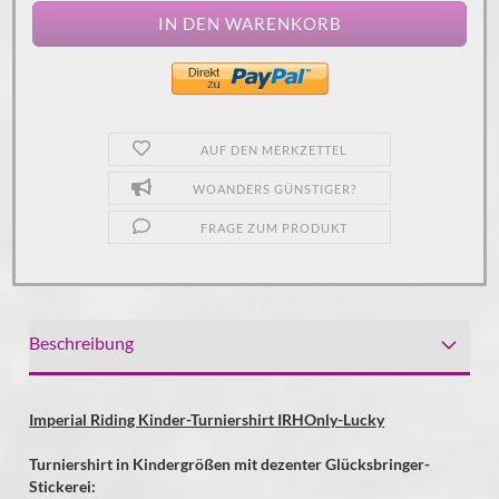
AUF DEN MERKZETTEL
WOANDERS GÜNSTIGER?
FRAGE ZUM PRODUKT
Beschreibung
Imperial Riding Kinder-Turniershirt IRHOnly-Lucky
Turniershirt in Kindergrößen mit dezenter Glücksbringer-
Stickerei: