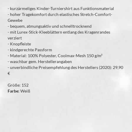
- kurzärmeliges Kinder-Turniershirt aus Funktionsmaterial
- hoher Tragekomfort durch elastisches Stretch-Comfort-
Gewebe
- bequem, atmungsaktiv und schnelltrocknend
- mit Lurex-Stick-Kleeblättern entlang des Kragenrandes
verziert
- Knopfleiste
- kindgerechte Passform
- Material: 100% Polyester, Coolmax-Mesh 150 g/m²
- waschbar gem. Herstellerangaben
- unverbindliche Preisempfehlung des Herstellers (2020): 29,90
€
Größe: 152
Farbe:
Weiß