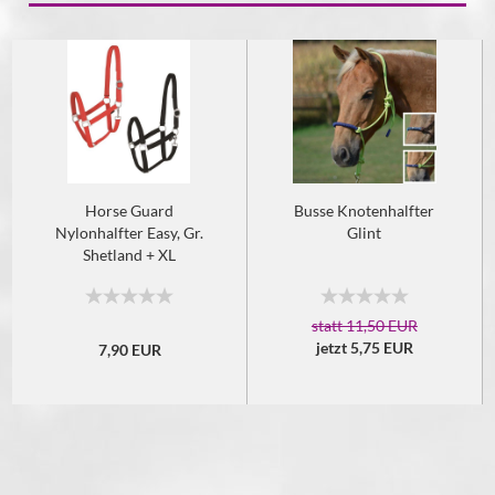
Horse Guard
Busse Knotenhalfter
Nylonhalfter Easy, Gr.
Glint
Shetland + XL
statt 11,50 EUR
jetzt 5,75 EUR
7,90 EUR