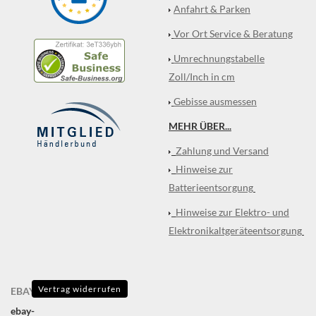
Anfahrt & Parken
Vor Ort Service & Beratung
Umrechnungstabelle
Zoll/Inch in cm
Gebisse ausmessen
MEHR ÜBER...
Zahlung und Versand
Hinweise zur
Batterieentsorgung
Hinweise zur Elektro- und
Elektronikaltgeräteentsorgung
Vertrag widerrufen
EBAY
ebay-