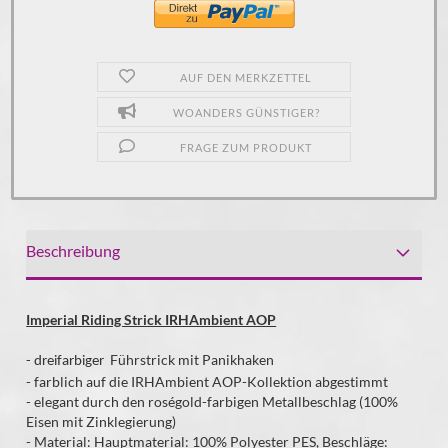
AUF DEN MERKZETTEL
WOANDERS GÜNSTIGER?
FRAGE ZUM PRODUKT
Beschreibung
Imperial Riding Strick IRHAmbient AOP
Führstrick mit Panikhaken
- dreifarbiger
- farblich auf die IRHAmbient AOP-Kollektion abgestimmt
- elegant durch den roségold-farbigen Metallbeschlag (100%
Eisen mit Zinklegierung)
- Material: Hauptmaterial: 100% Polyester PES, Beschläge: