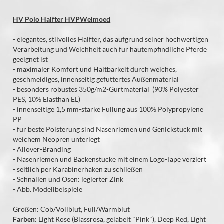
HV Polo Halfter HVPWelmoed
- elegantes, stilvolles Halfter, das aufgrund seiner hochwertigen
Verarbeitung und Weichheit auch für hautempfindliche Pferde
geeignet ist
- maximaler Komfort und Haltbarkeit durch weiches,
geschmeidiges, innenseitig gefüttertes Außenmaterial
- besonders robustes 350g/m2-Gurtmaterial (90% Polyester
PES, 10% Elasthan EL)
- innenseitige 1,5 mm-starke Füllung aus 100% Polypropylene
PP
- für beste Polsterung sind Nasenriemen und Genickstück mit
weichem Neopren unterlegt
- Allover-Branding
- Nasenriemen und Backenstücke mit einem Logo-Tape verziert
- seitlich per Karabinerhaken zu schließen
- Schnallen und Ösen: legierter Zink
- Abb. Modellbeispiele
Größen: Cob/Vollblut, Full/Warmblut
Farben:
Light Rose (Blassrosa, gelabelt "Pink"), Deep Red, Light