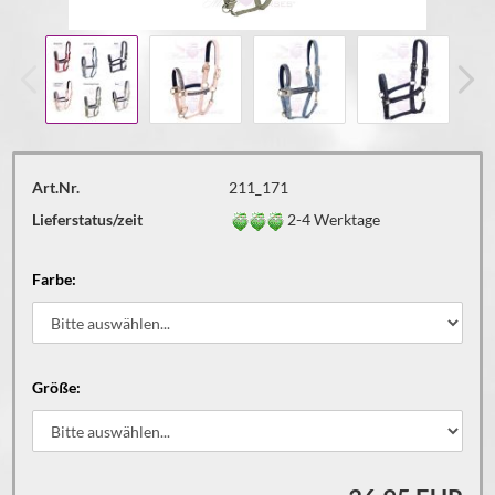
Art.Nr.
211_171
Lieferstatus/zeit
2-4 Werktage
Farbe:
Größe: