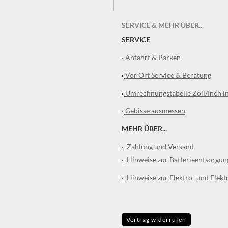
SERVICE & MEHR ÜBER...
SERVICE
Anfahrt & Parken
Vor Ort Service & Beratung
Umrechnungstabelle Zoll/Inch i
Gebisse ausmessen
MEHR ÜBER...
Zahlung und Versand
Hinweise zur Batterieentsorgun
Hinweise zur Elektro- und Elekt
Vertrag widerrufen