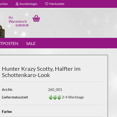
uchen
Kundenlogin
Merkzettel
Ihr
Warenkorb
0,00 EUR
STPOSTEN
SALE
Hunter Krazy Scotty, Halfter im
Schottenkaro-Look
Art.Nr.
260_001
Lieferstatus/zeit
2-4 Werktage
Farbe: