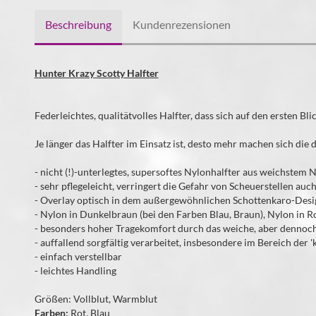
Beschreibung
Kundenrezensionen
Hunter Krazy Scotty Halfter
Federleichtes, qualitätvolles Halfter, dass sich auf den ersten Bl
Je länger das Halfter im Einsatz ist, desto mehr machen sich di
- nicht (!)-unterlegtes, supersoftes Nylonhalfter aus weichstem 
- sehr pflegeleicht, verringert die Gefahr von Scheuerstellen auc
- Overlay optisch in dem außergewöhnlichen Schottenkaro-Design
- Nylon in Dunkelbraun (bei den Farben Blau, Braun), Nylon in Ro
- besonders hoher Tragekomfort durch das weiche, aber dennoc
- auffallend sorgfältig verarbeitet, insbesondere im Bereich der 
- einfach verstellbar
- leichtes Handling
Größen: Vollblut, Warmblut
Farben:
Rot, Blau