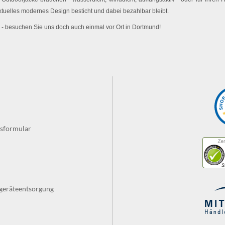
ktuelles modernes Design besticht und dabei bezahlbar bleibt.
 - besuchen Sie uns doch auch einmal vor Ort in Dortmund!
fsformular
tgeräteentsorgung