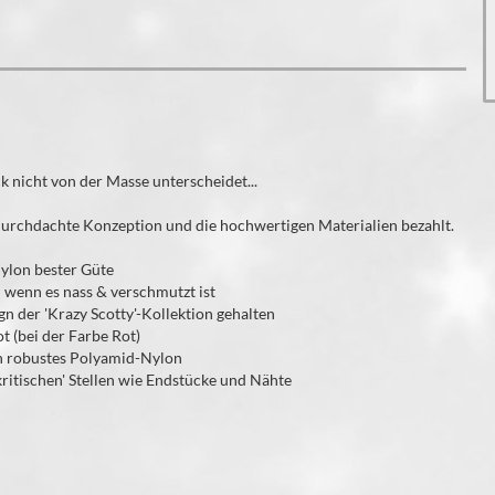
ick nicht von der Masse unterscheidet...
e durchdachte Konzeption und die hochwertigen Materialien bezahlt.
Nylon bester Güte
h wenn es nass & verschmutzt ist
 der 'Krazy Scotty'-Kollektion gehalten
t (bei der Farbe Rot)
h robustes Polyamid-Nylon
'kritischen' Stellen wie Endstücke und Nähte