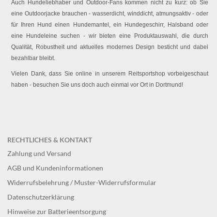
Auch Hundeliebhaber und Outdoor-Fans kommen nicht zu kurz: ob Sie
eine Outdoorjacke brauchen - wasserdicht, winddicht, atmungsaktiv - oder
für Ihren Hund einen Hundemantel, ein Hundegeschirr, Halsband oder
eine Hundeleine suchen - wir bieten eine Produktauswahl, die durch
Qualität, Robustheit und aktuelles modernes Design besticht und dabei
bezahlbar bleibt.
Vielen Dank, dass Sie online in unserem Reitsportshop vorbeigeschaut
haben - besuchen Sie uns doch auch einmal vor Ort in Dortmund!
RECHTLICHES & KONTAKT
Zahlung und Versand
AGB und Kundeninformationen
Widerrufsbelehrung / Muster-Widerrufsformular
Datenschutzerklärung
Hinweise zur Batterieentsorgung