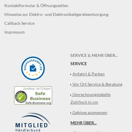
Kontaktformular & Öffnungszeiten
Hinweise zur Elektro- und Elektronikaltgeräteentsorgung
Callback Service
Impressum
SERVICE & MEHR ÜBER...
SERVICE
Anfahrt & Parken
Vor Ort Service & Beratung
Umrechnungstabelle
Zoll/Inch in cm
Gebisse ausmessen
MEHR ÜBER...