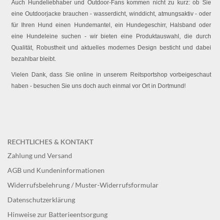
Auch Hundeliebhaber und Outdoor-Fans kommen nicht zu kurz: ob Sie
eine Outdoorjacke brauchen - wasserdicht, winddicht, atmungsaktiv - oder
für Ihren Hund einen Hundemantel, ein Hundegeschirr, Halsband oder
eine Hundeleine suchen - wir bieten eine Produktauswahl, die durch
Qualität, Robustheit und aktuelles modernes Design besticht und dabei
bezahlbar bleibt.
Vielen Dank, dass Sie online in unserem Reitsportshop vorbeigeschaut
haben - besuchen Sie uns doch auch einmal vor Ort in Dortmund!
RECHTLICHES & KONTAKT
Zahlung und Versand
AGB und Kundeninformationen
Widerrufsbelehrung / Muster-Widerrufsformular
Datenschutzerklärung
Hinweise zur Batterieentsorgung