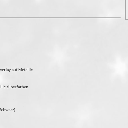
erlay auf Metallic
lic silberfarben
(Schwarz)