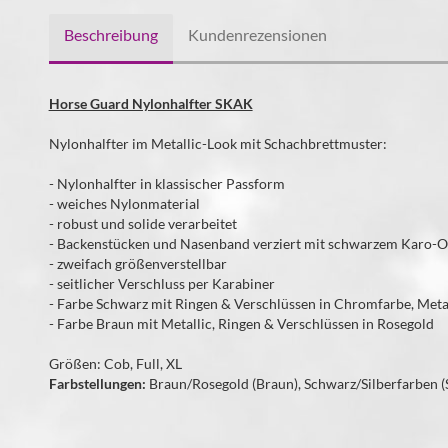
Beschreibung
Kundenrezensionen
Horse Guard Nylonhalfter SKAK
Nylonhalfter im Metallic-Look mit Schachbrettmuster:
- Nylonhalfter in klassischer Passform
- weiches Nylonmaterial
- robust und solide verarbeitet
- Backenstücken und Nasenband verziert mit schwarzem Karo-Ov
- zweifach größenverstellbar
- seitlicher Verschluss per Karabiner
- Farbe Schwarz mit Ringen & Verschlüssen in Chromfarbe, Metal
- Farbe Braun mit Metallic, Ringen & Verschlüssen in Rosegold
Größen: Cob, Full, XL
Farbstellungen:
Braun/Rosegold (Braun), Schwarz/Silberfarben 