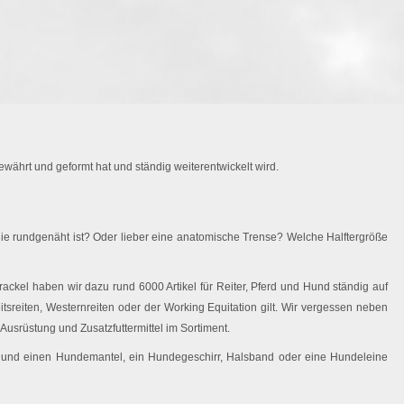
währt und geformt hat und ständig weiterentwickelt wird.
ie rundgenäht ist? Oder lieber eine anatomische Trense? Welche Halftergröße
ackel haben wir dazu rund 6000 Artikel für Reiter, Pferd und Hund ständig auf
eitsreiten, Westernreiten oder der Working Equitation gilt. Wir vergessen neben
Ausrüstung und Zusatzfuttermittel im Sortiment.
 Hund einen Hundemantel, ein Hundegeschirr, Halsband oder eine Hundeleine