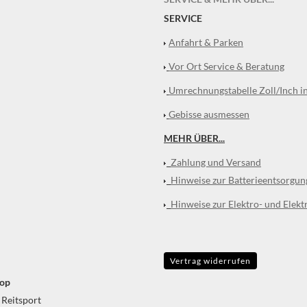
SERVICE
Anfahrt & Parken
Vor Ort Service & Beratung
Umrechnungstabelle Zoll/Inch i
Gebisse ausmessen
MEHR ÜBER...
Zahlung und Versand
Hinweise zur Batterieentsorgun
Hinweise zur Elektro- und Elekt
Vertrag widerrufen
op
 Reitsport