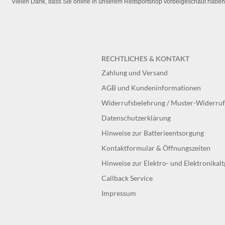
Vielen Dank, dass Sie online in unserem Reitsportshop vorbeigeschaut haben
RECHTLICHES & KONTAKT
Zahlung und Versand
AGB und Kundeninformationen
Widerrufsbelehrung / Muster-Widerru
Datenschutzerklärung
Hinweise zur Batterieentsorgung
Kontaktformular & Öffnungszeiten
Hinweise zur Elektro- und Elektronikal
Callback Service
Impressum