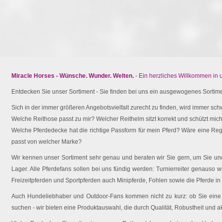
Miracle Horses - Wünsche. Wunder. Welten.
- Ein herzliches Willkommen in
Entdecken Sie unser Sortiment - Sie finden bei uns ein ausgewogenes Sortimen
Sich in der immer größeren Angebotsvielfalt zurecht zu finden, wird immer schw
Welche Reithose passt zu mir? Welcher Reithelm sitzt korrekt und schützt mich 
Welche Pferdedecke hat die richtige Passform für mein Pferd? Wäre eine Reg
passt von welcher Marke?
Wir kennen unser Sortiment sehr genau und beraten wir Sie gern, um Sie und 
Lager. Alle Pferdefans sollen bei uns fündig werden: Turnierreiter genauso wi
Freizeitpferden und Sportpferden auch Minipferde, Fohlen sowie die Pferde in
Auch Hundeliebhaber und Outdoor-Fans kommen nicht zu kurz: ob Sie eine O
suchen - wir bieten eine Produktauswahl, die durch Qualität, Robustheit und a