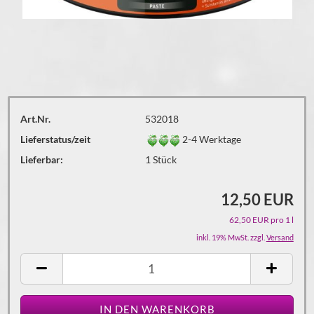
Art.Nr.
532018
Lieferstatus/zeit
2-4 Werktage
Lieferbar:
1
Stück
12,50 EUR
62,50 EUR pro 1 l
inkl. 19% MwSt. zzgl.
Versand