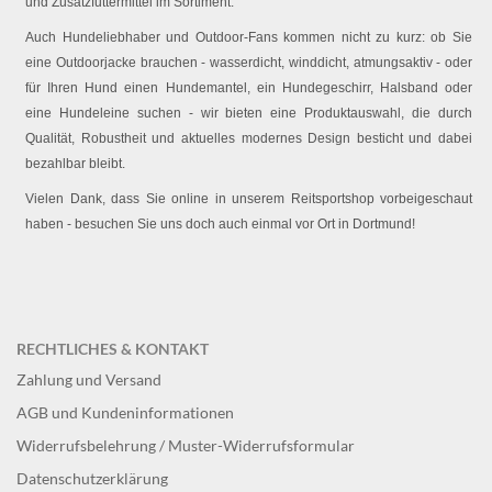
und Zusatzfuttermittel im Sortiment.
Auch Hundeliebhaber und Outdoor-Fans kommen nicht zu kurz: ob Sie
eine Outdoorjacke brauchen - wasserdicht, winddicht, atmungsaktiv - oder
für Ihren Hund einen Hundemantel, ein Hundegeschirr, Halsband oder
eine Hundeleine suchen - wir bieten eine Produktauswahl, die durch
Qualität, Robustheit und aktuelles modernes Design besticht und dabei
bezahlbar bleibt.
Vielen Dank, dass Sie online in unserem Reitsportshop vorbeigeschaut
haben - besuchen Sie uns doch auch einmal vor Ort in Dortmund!
RECHTLICHES & KONTAKT
Zahlung und Versand
AGB und Kundeninformationen
Widerrufsbelehrung / Muster-Widerrufsformular
Datenschutzerklärung