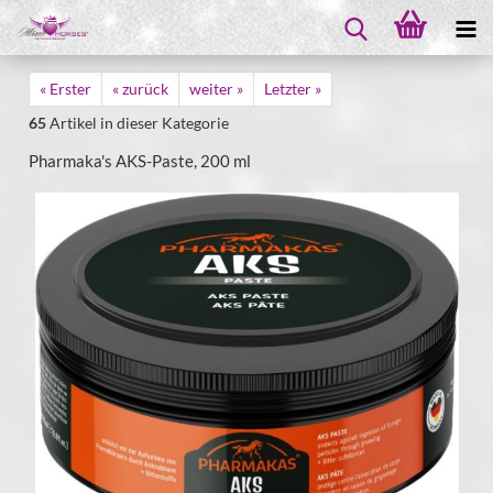
« Erster
« zurück
weiter »
Letzter »
65
Artikel in dieser Kategorie
Pharmaka's AKS-Paste, 200 ml