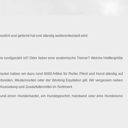
währt und geformt hat und ständig weiterentwickelt wird.
ie rundgenäht ist? Oder lieber eine anatomische Trense? Welche Halftergröße
ackel haben wir dazu rund 6000 Artikel für Reiter, Pferd und Hund ständig auf
eitsreiten, Westernreiten oder der Working Equitation gilt. Wir vergessen neben
Ausrüstung und Zusatzfuttermittel im Sortiment.
 Hund einen Hundemantel, ein Hundegeschirr, Halsband oder eine Hundeleine