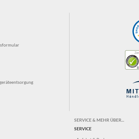
fsformular
tgeräteentsorgung
SERVICE & MEHR ÜBER...
SERVICE