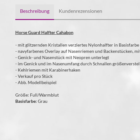
Beschreibung
Kundenrezensionen
Horse Guard Halfter Cahabon
- mit glitzernden Kristallen verziertes Nylonhalfter in Basisfarb
- navyfarbenes Overlay auf Nasenriemen und Backenstücken, mit 
- Genick- und Nasenstück mit Neopren unterlegt
- im Genick und im Nasenumfang durch Schnallen größenverstel
- Kehlriemen mit Karabinerhaken
- Verkauf pro Stück
- Abb. Modellbeispiel
Größe: Full/Warmblut
Basisfarbe:
Grau