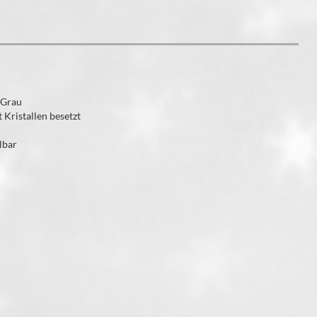
e Grau
Kristallen besetzt
lbar