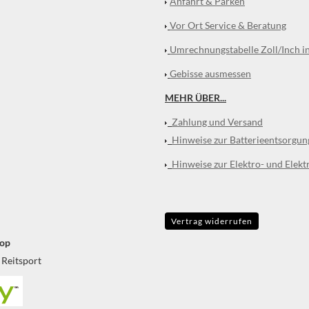
Anfahrt & Parken
Vor Ort Service & Beratung
Umrechnungstabelle Zoll/Inch i
Gebisse ausmessen
MEHR ÜBER...
Zahlung und Versand
Hinweise zur Batterieentsorgun
Hinweise zur Elektro- und Elekt
Vertrag widerrufen
op
 Reitsport