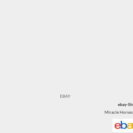
EBAY
ebay-Sh
Miracle Horses