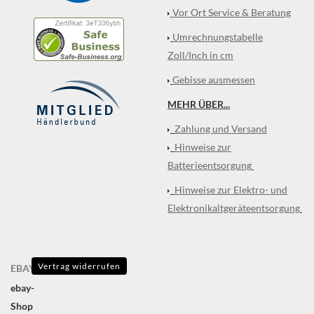
Vor Ort Service & Beratung
Umrechnungstabelle
Zoll/Inch in cm
Gebisse ausmessen
MEHR ÜBER...
Zahlung und Versand
Hinweise zur
Batterieentsorgung
Hinweise zur Elektro- und
Elektronikaltgeräteentsorgung
Vertrag widerrufen
EBAY
ebay-
Shop