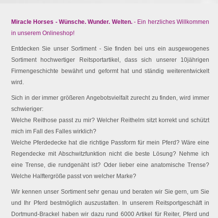
Miracle Horses - Wünsche. Wunder. Welten.
- Ein herzliches Willkommen
in unserem Onlineshop!
Entdecken Sie unser Sortiment - Sie finden bei uns ein ausgewogenes
Sortiment hochwertiger Reitsportartikel, dass sich unserer 10jährigen
Firmengeschichte bewährt und geformt hat und ständig weiterentwickelt
wird.
Sich in der immer größeren Angebotsvielfalt zurecht zu finden, wird immer
schwieriger:
Welche Reithose passt zu mir? Welcher Reithelm sitzt korrekt und schützt
mich im Fall des Falles wirklich?
Welche Pferdedecke hat die richtige Passform für mein Pferd? Wäre eine
Regendecke mit Abschwitzfunktion nicht die beste Lösung? Nehme ich
eine Trense, die rundgenäht ist? Oder lieber eine anatomische Trense?
Welche Halftergröße passt von welcher Marke?
Wir kennen unser Sortiment sehr genau und beraten wir Sie gern, um Sie
und Ihr Pferd bestmöglich auszustatten. In unserem Reitsportgeschäft in
Dortmund-Brackel haben wir dazu rund 6000 Artikel für Reiter, Pferd und