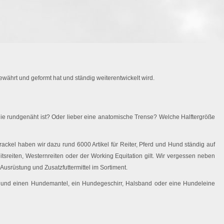
währt und geformt hat und ständig weiterentwickelt wird.
ie rundgenäht ist? Oder lieber eine anatomische Trense? Welche Halftergröße
ackel haben wir dazu rund 6000 Artikel für Reiter, Pferd und Hund ständig auf
eitsreiten, Westernreiten oder der Working Equitation gilt. Wir vergessen neben
Ausrüstung und Zusatzfuttermittel im Sortiment.
 Hund einen Hundemantel, ein Hundegeschirr, Halsband oder eine Hundeleine