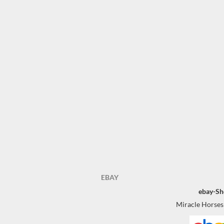
EBAY
ebay-Sh
Miracle Horses