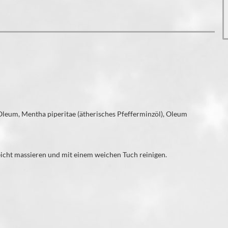
leum, Mentha piperitae (ätherisches Pfefferminzöl), Oleum
icht massieren und mit einem weichen Tuch reinigen.