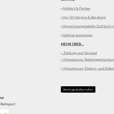
Anfahrt & Parken
Vor Ort Service & Beratung
Umrechnungstabelle Zoll/Inch i
Gebisse ausmessen
MEHR ÜBER...
Zahlung und Versand
Hinweise zur Batterieentsorgun
Hinweise zur Elektro- und Elekt
Vertrag widerrufen
op
 Reitsport