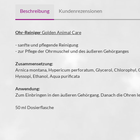
Beschreibung
Kundenrezensionen
Ohr-Reiniger
Golden Animal Care
- sanfte und pflegende Reinigung
- zur Pflege der Ohrmuschel und des äußeren Gehörganges
Zusammensetzung:
Arnica montana, Hypericum perforatum, Glycerol, Chlorophyl, O
Hyssopi, Ethanol, Aqua purificata
Anwendung:
Zum Einbringen in den äußeren Gehörgang. Danach die Ohren le
50 ml Dosierflasche