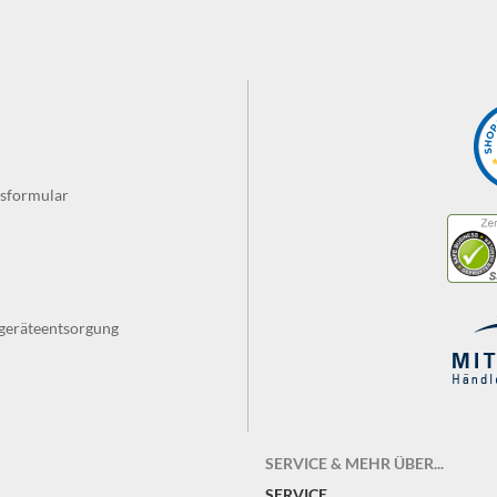
fsformular
tgeräteentsorgung
SERVICE & MEHR ÜBER...
SERVICE